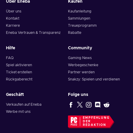
Über Eneba
Kaufen
Über uns
Kaufanleitung
Kontakt
Sammlungen
Karriere
Treueprogramm
Eneba Vertrauen & Transparenz
Rabatte
Hilfe
Community
FAQ
Gaming News
Spiel aktivieren
Werbegeschenke
Ticket erstellen
Partner werden
Rückgaberecht
Snakzy: Spielen und verdienen
Geschäft
Folge uns
Verkaufen auf Eneba
Werbe mit uns
EMPFEHLUNG
DER
REDAKTION