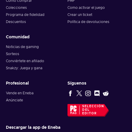
Cómo comprar
PMF
Colecciones
Como activar el juego
Programa de fidelidad
Crear un ticket
Descuentos
Política de devoluciones
Comunidad
Noticias de gaming
Sorteos
Conviértete en afiliado
Snakzy: Juega y gana
Profesional
Síguenos
Vende en Eneba
Anúnciate
SELECCIÓN
DEL
EDITOR
Descargar la app de Eneba