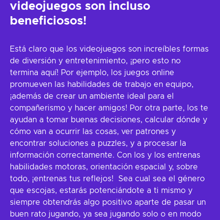
videojuegos son incluso
beneficiosos!
Está claro que los videojuegos son increíbles formas
de diversión y entretenimiento, ¡pero esto no
termina aquí! Por ejemplo, los juegos online
promueven las habilidades de trabajo en equipo,
¡además de crear un ambiente ideal para el
compañerismo y hacer amigos! Por otra parte, los
te
ayudan a tomar buenas decisiones, calcular dónde y
cómo van a ocurrir las cosas, ver patrones y
encontrar soluciones a puzzles, y a procesar la
información correctamente. Con los
y los
entrenas
habilidades motoras, orientación espacial y, sobre
todo, ¡entrenas tus reflejos! Sea cual sea el género
que escojas, estarás potenciándote a ti mismo y
siempre obtendrás algo positivo aparte de pasar un
buen rato jugando, ya sea jugando solo o en modo