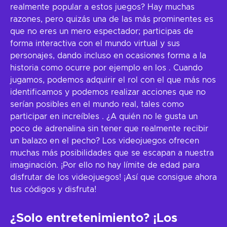
realmente popular a estos juegos? Hay muchas
razones, pero quizás una de las más prominentes es
que no eres un mero espectador; participas de
forma interactiva con el mundo virtual y sus
personajes, dando incluso en ocasiones forma a la
historia como ocurre por ejemplo en los
. Cuando
jugamos, podemos adquirir el rol con el que más nos
identificamos y podemos realizar acciones que no
serían posibles en el mundo real, tales como
participar en increíbles
. ¿A quién no le gusta un
poco de adrenalina sin tener que realmente recibir
un balazo en el pecho? Los videojuegos ofrecen
muchas más posibilidades que se escapan a nuestra
imaginación. ¡Por ello no hay límite de edad para
disfrutar de los videojuegos! ¡Así que consigue ahora
tus códigos y disfruta!
¿Solo entretenimiento? ¡Los