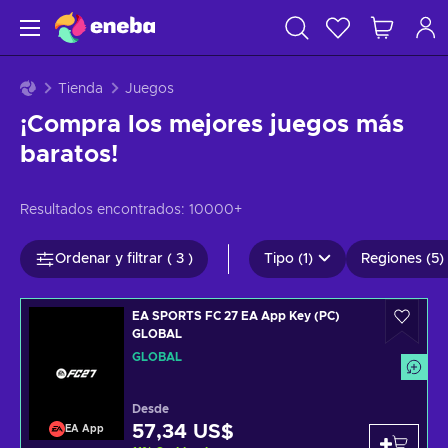
Tienda
Juegos
¡Compra los mejores juegos más
baratos!
Resultados encontrados:
10000+
Ordenar y filtrar ( 3 )
Tipo (1)
Regiones (5)
EA SPORTS FC 27 EA App Key (PC)
GLOBAL
GLOBAL
Desde
57,34 US$
EA App