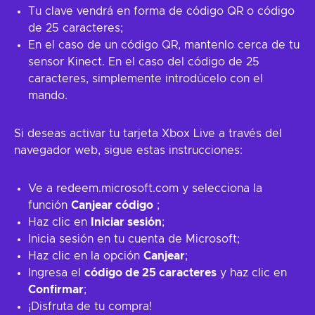
Tu clave vendrá en forma de código QR o código
de 25 caracteres;
En el caso de un código QR, mantenlo cerca de tu
sensor Kinect. En el caso del código de 25
caracteres, simplemente introdúcelo con el
mando.
Si deseas activar tu tarjeta Xbox Live a través del
navegador web, sigue estas instrucciones:
Ve a redeem.microsoft.com y selecciona la
función
Canjear código
;
Haz clic en
Iniciar sesión
;
Inicia sesión en tu cuenta de Microsoft;
Haz clic en la opción
Canjear
;
Ingresa el
código de 25 caracteres
y haz clic en
Confirmar
;
¡Disfruta de tu compra!