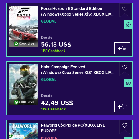
Forza Horizon 6 Standard Edition
(Windows/Xbox Series X|S) XBOX LIVE
Key GLOBAL
GLOBAL
Desde
56,13 US$
Xbox Live
11
%
Cashback
Halo: Campaign Evolved
(Windows/Xbox Series X|S) XBOX LIVE
Key GLOBAL
GLOBAL
Desde
42,49 US$
Xbox Live
11
%
Cashback
Palworld Código de PC/XBOX LIVE
EUROPE
EUROPA