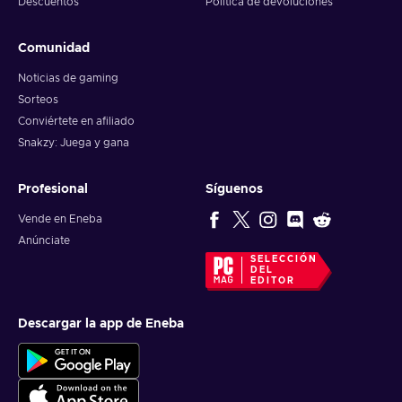
Descuentos
Política de devoluciones
Comunidad
Noticias de gaming
Sorteos
Conviértete en afiliado
Snakzy: Juega y gana
Profesional
Síguenos
Vende en Eneba
Anúnciate
SELECCIÓN
DEL
EDITOR
Descargar la app de Eneba