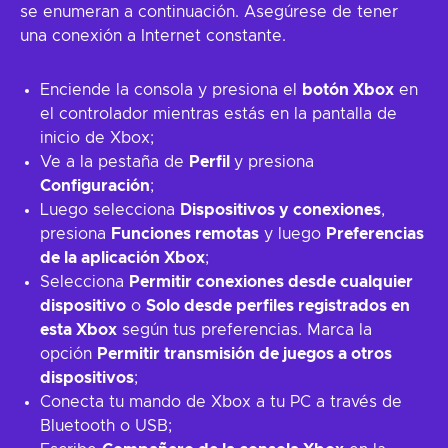
se enumeran a continuación. Asegúrese de tener
una conexión a Internet constante.
Enciende la consola y presiona el
botón Xbox
en
el controlador mientras estás en la pantalla de
inicio de Xbox;
Ve a la pestaña de
Perfil
y presiona
Configuración
;
Luego selecciona
Dispositivos y conexiones
,
presiona
Funciones remotas
y luego
Preferencias
de la aplicación Xbox
;
Selecciona
Permitir conexiones desde cualquier
dispositivo
o
Solo desde perfiles registrados en
esta Xbox
según tus preferencias. Marca la
opción
Permitir transmisión de juegos a otros
dispositivos
;
Conecta tu mando de Xbox a tu PC a través de
Bluetooth o USB;