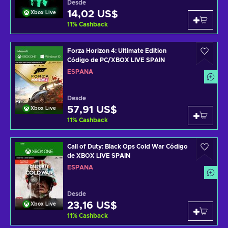
Desde
14,02 US$
Xbox Live
11
%
Cashback
Forza Horizon 4: Ultimate Edition
Código de PC/XBOX LIVE SPAIN
ESPAÑA
Desde
57,91 US$
Xbox Live
11
%
Cashback
Call of Duty: Black Ops Cold War Código
de XBOX LIVE SPAIN
ESPAÑA
Desde
23,16 US$
Xbox Live
11
%
Cashback