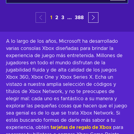
1
2
3
...
388
A lo largo de los años, Microsoft ha desarrollado
varias consolas Xbox diseñadas para brindar la
experiencia de juego más entretenida. Millones de
jugadores en todo el mundo disfrutan de la
jugabilidad fluida y de alta calidad de los juegos
Xbox 360, Xbox One y Xbox Series X. Echa un
vistazo a nuestra amplia selección de códigos y
títulos de Xbox Network, y no te preocupes de
elegir mal: cada uno es fantástico a su manera y
explorar las pequeñas cosas que hacen que el juego
sea genial es de lo que se trata Xbox Network. Si
estás buscando formas de darle más sabor a tu
experiencia, obtén
tarjetas de regalo de Xbox
para