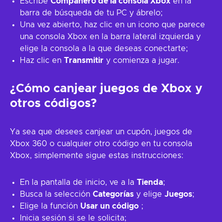
Escribe
Compañero de la consola Xbox
en la
barra de búsqueda de tu PC y ábrelo;
Una vez abierto, haz clic en un icono que parece
una consola Xbox en la barra lateral izquierda y
elige la consola a la que deseas conectarte;
Haz clic en
Transmitir
y comienza a jugar.
¿Cómo canjear juegos de Xbox y
otros códigos?
Ya sea que desees canjear un cupón, juegos de
Xbox 360 o cualquier otro código en tu consola
Xbox, simplemente sigue estas instrucciones:
En la pantalla de inicio, ve a la
Tienda
;
Busca la selección
Categorías
y elige
Juegos
;
Elige la función
Usar un código
;
Inicia sesión si se le solicita;