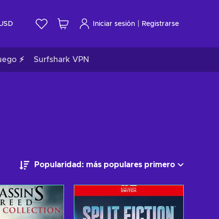
|
USD
Iniciar sesión
Registrarse
uego ⚡
Surfshark VPN
Popularidad: más populares primero