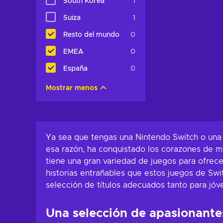
South Korea
1
Suiza
1
Resto del mundo
0
EMEA
0
España
0
Mostrar menos
Ya sea que tengas una Nintendo Switch o una 
esa razón, ha conquistado los corazones de 
tiene una gran variedad de juegos para ofrec
historias entrañables que estos juegos de Swi
selección de títulos adecuados tanto para jó
Una selección de apasionante