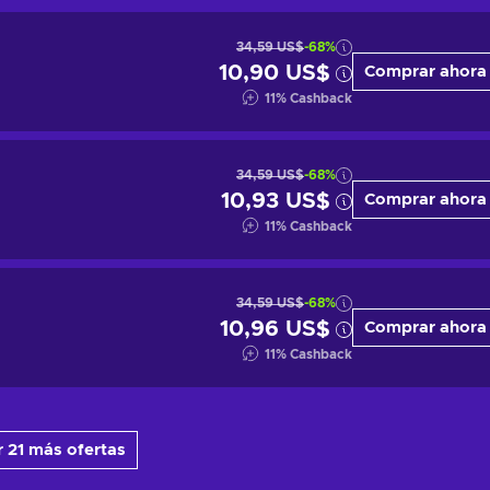
34,59 US$
-68%
10,90 US$
Comprar ahora
11
%
Cashback
34,59 US$
-68%
10,93 US$
Comprar ahora
11
%
Cashback
34,59 US$
-68%
10,96 US$
Comprar ahora
11
%
Cashback
 21 más ofertas