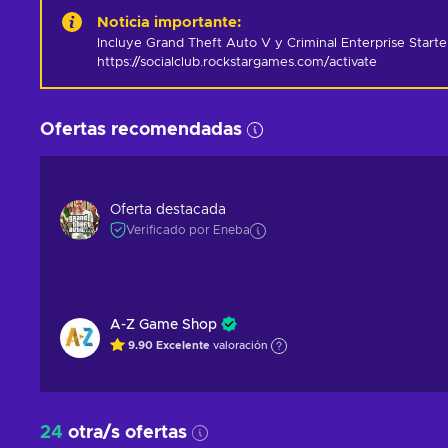
Noticia importante
:
Incluye Grand Theft Auto V y Criminal Enterprise Starter 
https://socialclub.rockstargames.com/activate
Ofertas recomendadas
Oferta destacada
Verificado por Eneba
A-Z Game Shop
9.90
Excelente
valoración
24
otra/s ofertas