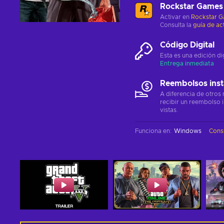
Rockstar Games
Activar en
Rockstar 
Consulta la
guía de ac
Código Digital
Esta es una edición di
Entrega inmediata
Reembolsos ins
A diferencia de otros
recibir un reembolso 
vistas.
Funciona en
:
Windows
Consu