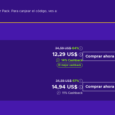
Pack. Para canjear el código, ves a: 
34,59 US$
-64%
12,29 US$
Comprar ahora
14
%
Cashback
El mejor cashback
34,59 US$
-57%
14,94 US$
Comprar ahora
11
%
Cashback