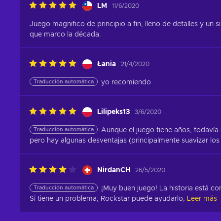
LM
11/6/2020
Juego magnifico de principio a fin, lleno de detalles y un 
que marco la década.
Łania
21/4/2020
Traducción automática
yo recomiendo
Lilipeks13
3/6/2020
Traducción automática
Aunque el juego tiene años, todavía e
pero hay algunas desventajas (principalmente suavizar los
NirdanCH
26/5/2020
Traducción automática
¡Muy buen juego! La historia está co
Si tiene un problema, Rockstar puede ayudarlo,
Leer más