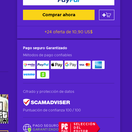
Comprar ahora
+24 oferta de
10,90 US$
Pago seguro
Garantizado
Métodos de pago confiables
Cifrado y protección de datos
Puntuación de confianza 100 / 100
SELECCIÓN
PAGO SEGURO
DEL
GARANTIZADO
EDITOR