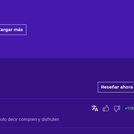
argar más
Reseñar ahora
+
11
olo decir compren y disfruten