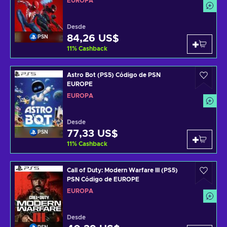
EUROPA
Desde
84,26 US$
PSN
11
%
Cashback
Astro Bot (PS5) Código de PSN
EUROPE
EUROPA
Desde
77,33 US$
PSN
11
%
Cashback
Call of Duty: Modern Warfare III (PS5)
PSN Código de EUROPE
EUROPA
Desde