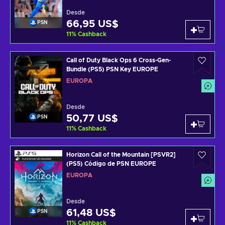
Desde
66,95 US$
PSN
11
%
Cashback
Call of Duty Black Ops 6 Cross-Gen-
Bundle (PS5) PSN Key EUROPE
EUROPA
Desde
50,77 US$
PSN
11
%
Cashback
Horizon Call of the Mountain [PSVR2]
(PS5) Código de PSN EUROPE
EUROPA
Desde
61,48 US$
PSN
11
%
Cashback