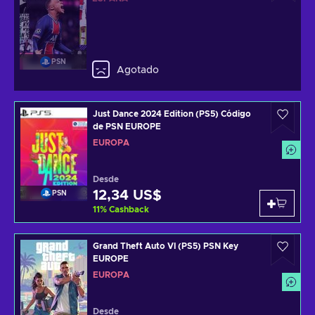
PSN
Agotado
Just Dance 2024 Edition (PS5) Código
de PSN EUROPE
EUROPA
Desde
12,34 US$
PSN
11
%
Cashback
Grand Theft Auto VI (PS5) PSN Key
EUROPE
EUROPA
Desde