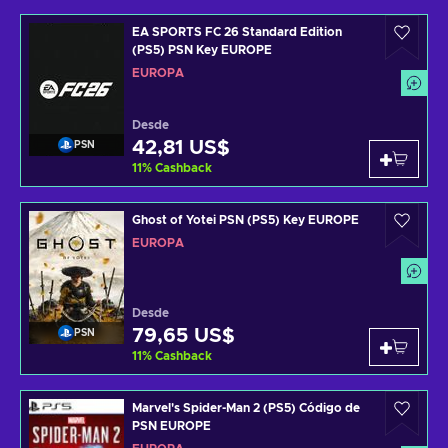
EA SPORTS FC 26 Standard Edition
(PS5) PSN Key EUROPE
EUROPA
Desde
42,81 US$
PSN
11
%
Cashback
Ghost of Yotei PSN (PS5) Key EUROPE
EUROPA
Desde
79,65 US$
PSN
11
%
Cashback
Marvel's Spider-Man 2 (PS5) Código de
PSN EUROPE