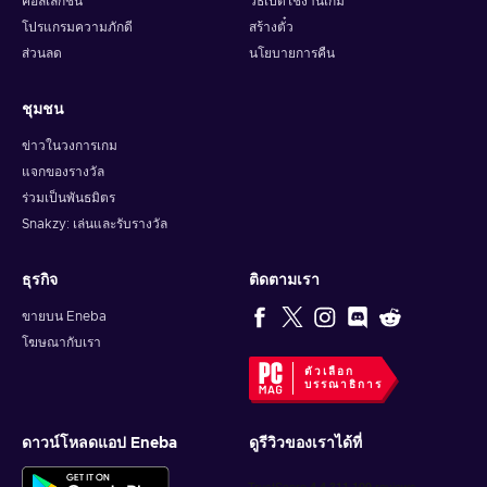
คอลเลกชัน
วิธีเปิดใช้งานเกม
โปรแกรมความภักดี
สร้างตั๋ว
ส่วนลด
นโยบายการคืน
ชุมชน
ข่าวในวงการเกม
แจกของรางวัล
ร่วมเป็นพันธมิตร
Snakzy: เล่นและรับรางวัล
ธุรกิจ
ติดตามเรา
ขายบน Eneba
โฆษณากับเรา
ตัวเลือก
บรรณาธิการ
ดาวน์โหลดแอป Eneba
ดูรีวิวของเราได้ที่