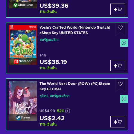
US$39.36
Xbox Live
11
%
เงินคืน
Yoshi's Crafted World (Nintendo Switch)
eShop Key UNITED STATES
สหรัฐอเมริกา
จาก
US$38.19
Nintendo
11
%
เงินคืน
The World Next Door (ROW) (PC)Steam
Key GLOBAL
ยุโรป, สหรัฐอเมริกา
US$4.99
-52%
US$2.42
Steam
11
%
เงินคืน