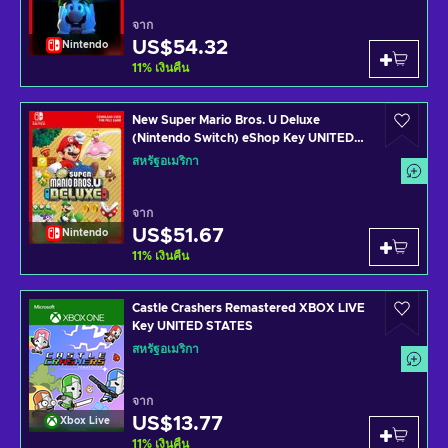
จาก
US$54.32
Nintendo
11
%
เงินคืน
New Super Mario Bros. U Deluxe
(Nintendo Switch) eShop Key UNITED
STATES
สหรัฐอเมริกา
จาก
US$51.67
Nintendo
11
%
เงินคืน
Castle Crashers Remastered XBOX LIVE
Key UNITED STATES
สหรัฐอเมริกา
จาก
US$13.77
Xbox Live
11
%
เงินคืน