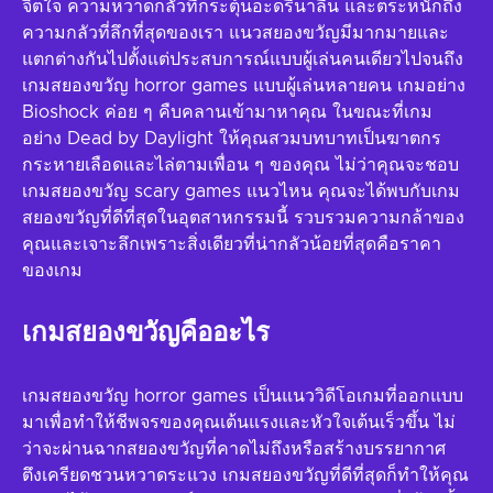
จิตใจ ความหวาดกลัวที่กระตุ้นอะดรีนาลีน และตระหนักถึง
ความกลัวที่ลึกที่สุดของเรา แนวสยองขวัญมีมากมายและ
แตกต่างกันไปตั้งแต่ประสบการณ์แบบผู้เล่นคนเดียวไปจนถึง
เกมสยองขวัญ horror games แบบผู้เล่นหลายคน เกมอย่าง
Bioshock ค่อย ๆ คืบคลานเข้ามาหาคุณ ในขณะที่เกม
อย่าง Dead by Daylight ให้คุณสวมบทบาทเป็นฆาตกร
กระหายเลือดและไล่ตามเพื่อน ๆ ของคุณ ไม่ว่าคุณจะชอบ
เกมสยองขวัญ scary games แนวไหน คุณจะได้พบกับเกม
สยองขวัญที่ดีที่สุดในอุตสาหกรรมนี้ รวบรวมความกล้าของ
คุณและเจาะลึกเพราะสิ่งเดียวที่น่ากลัวน้อยที่สุดคือราคา
ของเกม
เกมสยองขวัญคืออะไร
เกมสยองขวัญ horror games เป็นแนววิดีโอเกมที่ออกแบบ
มาเพื่อทำให้ชีพจรของคุณเต้นแรงและหัวใจเต้นเร็วขึ้น ไม่
ว่าจะผ่านฉากสยองขวัญที่คาดไม่ถึงหรือสร้างบรรยากาศ
ตึงเครียดชวนหวาดระแวง เกมสยองขวัญที่ดีที่สุดก็ทำให้คุณ