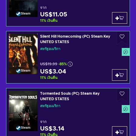
จาก
US$11.05
Steam
11
%
เงินคืน
Silent Hill Homecoming (PC) Steam Key
UNITED STATES
สหรัฐอเมริกา
US$19.99
-85%
US$3.04
Steam
11
%
เงินคืน
Tormented Souls (PC) Steam Key
UNITED STATES
สหรัฐอเมริกา
จาก
US$3.14
Steam
11
%
เงินคืน