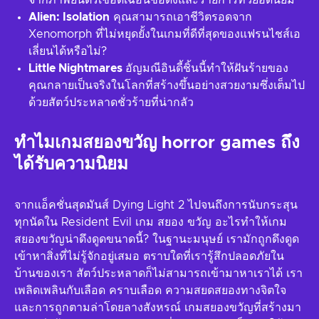
จากภาพยนตร์เชือดเฉือนชื่อดังและรายการทีวียอดนิยม
Alien: Isolation
คุณสามารถเอาชีวิตรอดจาก
Xenomorph ที่ไม่หยุดยั้งในเกมที่ดีที่สุดของแฟรนไชส์เอ
เลี่ยนได้หรือไม่?
Little Nightmares
อัญมณีอินดี้ชิ้นนี้ทำให้ฝันร้ายของ
คุณกลายเป็นจริงในโลกที่สร้างขึ้นอย่างสวยงามซึ่งเต็มไป
ด้วยสัตว์ประหลาดชั่วร้ายที่น่ากลัว
ทำไมเกมสยองขวัญ horror games ถึง
ได้รับความนิยม
จากแอ็คชั่นสุดมันส์ Dying Light 2 ไปจนถึงการนับกระสุน
ทุกนัดใน Resident Evil เกม สยอง ขวัญ อะไรทำให้เกม
สยองขวัญน่าดึงดูดขนาดนี้? ในฐานะมนุษย์ เรามักถูกดึงดูด
เข้าหาสิ่งที่ไม่รู้จักอยู่เสมอ ตราบใดที่เรารู้สึกปลอดภัยใน
บ้านของเรา สัตว์ประหลาดก็ไม่สามารถเข้ามาหาเราได้ เรา
เพลิดเพลินกับเลือด คราบเลือด ความสยดสยองทางจิตใจ
และการถูกตามล่าโดยลางสังหรณ์ เกมสยองขวัญที่สร้างมา