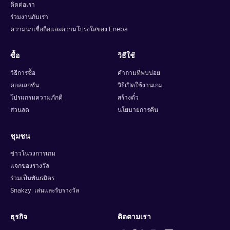
ติดต่อเรา
ร่วมงานกับเรา
ความน่าเชื่อถือและความโปร่งใสของ Eneba
ซื้อ
วิธีใช้
วิธีการซื้อ
คำถามที่พบบ่อย
คอลเลกชัน
วิธีเปิดใช้งานเกม
โปรแกรมความภักดี
สร้างตั๋ว
ส่วนลด
นโยบายการคืน
ชุมชน
ข่าวในวงการเกม
แจกของรางวัล
ร่วมเป็นพันธมิตร
Snakzy: เล่นและรับรางวัล
ธุรกิจ
ติดตามเรา