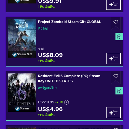
US$9.91
Steam
11
%
เงินคืน
Project Zomboid Steam Gift GLOBAL
ทั่วโลก
จาก
US$8.09
Steam Gift
11
%
เงินคืน
Resident Evil 6 Complete (PC) Steam
Key UNITED STATES
สหรัฐอเมริกา
US$19.99
-75%
US$4.96
Steam
11
%
เงินคืน