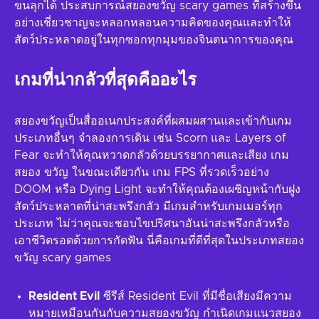
ขนลุกได้ ประสบการณ์สยองขวัญ scary games ที่สร้างขึ้น
อย่างเชี่ยวชาญจะหลอกหลอนความคิดของคุณและทำให้
สัตว์ประหลาดอยู่ในทุกซอกทุกมุมของจินตนาการของคุณ
เกมที่น่ากลัวที่สุดคืออะไร
สยองขวัญเป็นสื่ออเนกประสงค์ที่ผสมผสานและเข้ากับเกม
ประเภทอื่นๆ จำลองการเดิน เช่น Scorn และ Layers of
Fear จะทำให้คุณหวาดกลัวด้วยบรรยากาศและเสียง เกม
สยอง ขวัญ ในขณะเดียวกัน เกม FPS ที่รวดเร็วอย่าง
DOOM หรือ Dying Light จะทำให้คุณต้องเผชิญหน้ากับฝูง
สัตว์ประหลาดที่น่าสะพรึงกลัว มีเกมสำหรับเกมเมอร์ทุก
ประเภท ไม่ว่าคุณจะชอบไขปริศนาอันน่าสะพรึงกลัวหรือ
เอาชีวิตรอดด้วยการกัดฟัน นี่คือเกมที่ดีที่สุดในประเภทสยอง
ขวัญ scary games
Resident Evil
ซีรีส์ Resident Evil ที่มีชื่อเสียงมีความ
หมายเหมือนกันกับความสยองขวัญ กำเนิดเกมแนวสยอง