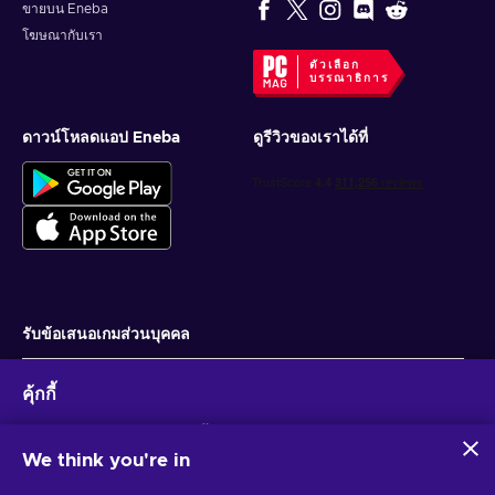
ขายบน Eneba
โฆษณากับเรา
ตัวเลือก
บรรณาธิการ
ดาวน์โหลดแอป Eneba
ดูรีวิวของเราได้ที่
รับข้อเสนอเกมส่วนบุคคล
สมัครสมาชิก
คุ้กกี้
คุณสามารถยกเลิกการสมัครได้ตลอดเวลา ไปที่
ประกาศความเป็นส่วนตัว
สำหรับ
ข้อมูลเพิ่มเติม
Eneba และพันธมิตรใช้คุกกี้และเทคโนโลยีที่คล้ายคลึงกันเพื่อ
รวบรวมและวิเคราะห์ข้อมูลเกี่ยวกับผู้ใช้เว็บไซต์นี้ เราใช้ข้อมูลนี้เพื่อ
We think you're in
ปรับปรุงเนื้อหา โฆษณา และบริการอื่นๆ บนเว็บไซต์ ข้อมูลส่วน