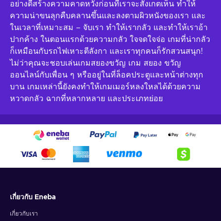
อย่างดีสร้างความคาดหวังก่อนที่เราจะสังเกตเห็น ทำให้
ความน่าขนลุกคืบคลานขึ้นและลงตามผิวหนังของเรา และ
ในเวลาที่เหมาะสม – จับเรา ทำให้เรากลัว และทำให้เราอ้า
ปากค้าง ในตอนแรกด้วยความกลัว ใจจดใจจ่อ เกมที่น่ากลัว
ก็เหมือนกับรถไฟเหาะตีลังกา และเราทุกคนก็รักสวนสนุก!
ไม่ว่าคุณจะชอบเล่นเกมสยองขวัญ เกม สยอง ขวัญ
ออนไลน์กับเพื่อน ๆ หรืออยู่ในที่ล็อคประตูและหน้าต่างทุก
บาน เกมเหล่านี้ยังคงทำให้เกมเมอร์หลงใหลได้ด้วยความ
หวาดกลัว ฉากที่หลากหลาย และประเภทย่อย
เกี่ยวกับ Eneba
เกี่ยวกับเรา