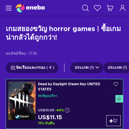
เกมสยองขวัญ horror games | ซื้อเกม
น่ากลัวได้ถูกกว่า!
ผลลัพธ์ที่พบ:
1736
จัดเรียงและกรอง ( 4 )
ประเภท (1)
ประเภท (1)
Dead by Daylight Steam Key UNITED
STATES
สหรัฐอเมริกา
US$19.99
-44%
US$11.15
Steam
11
%
เงินคืน