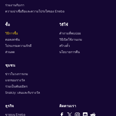
ร่วมงานกับเรา
ความน่าเชื่อถือและความโปร่งใสของ Eneba
ซื้อ
วิธีใช้
วิธีการซื้อ
คำถามที่พบบ่อย
คอลเลกชัน
วิธีเปิดใช้งานเกม
โปรแกรมความภักดี
สร้างตั๋ว
ส่วนลด
นโยบายการคืน
ชุมชน
ข่าวในวงการเกม
แจกของรางวัล
ร่วมเป็นพันธมิตร
Snakzy: เล่นและรับรางวัล
ธุรกิจ
ติดตามเรา
ขายบน Eneba