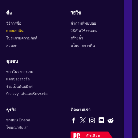
ซื้อ
วิธีใช้
วิธีการซื้อ
คำถามที่พบบ่อย
คอลเลกชัน
วิธีเปิดใช้งานเกม
โปรแกรมความภักดี
สร้างตั๋ว
ส่วนลด
นโยบายการคืน
ชุมชน
ข่าวในวงการเกม
แจกของรางวัล
ร่วมเป็นพันธมิตร
Snakzy: เล่นและรับรางวัล
ธุรกิจ
ติดตามเรา
ขายบน Eneba
โฆษณากับเรา
ตัวเลือก