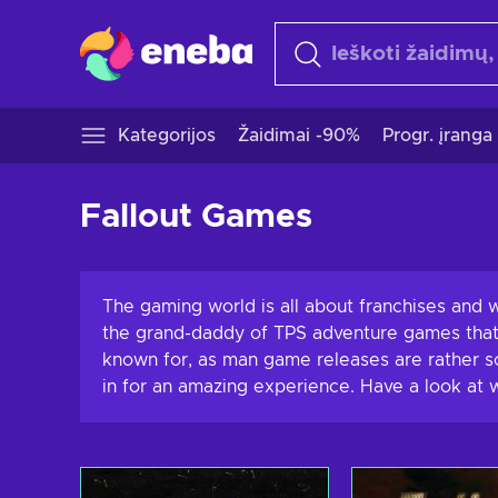
Kategorijos
Žaidimai -90%
Progr. įranga
Fallout Games
The gaming world is all about franchises and w
the grand-daddy of TPS adventure games that c
known for, as man game releases are rather sc
in for an amazing experience. Have a look at 