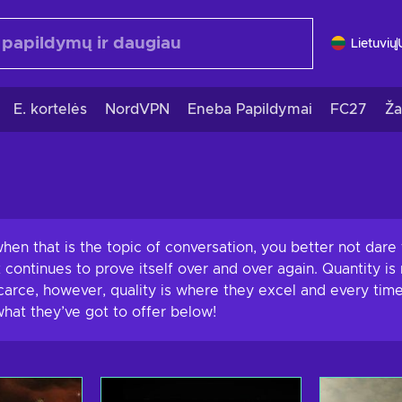
Lietuvių
E. kortelės
NordVPN
Eneba Papildymai
FC27
Ža
hen that is the topic of conversation, you better not dare 
ontinues to prove itself over and over again. Quantity is
arce, however, quality is where they excel and every time
what they’ve got to offer below!