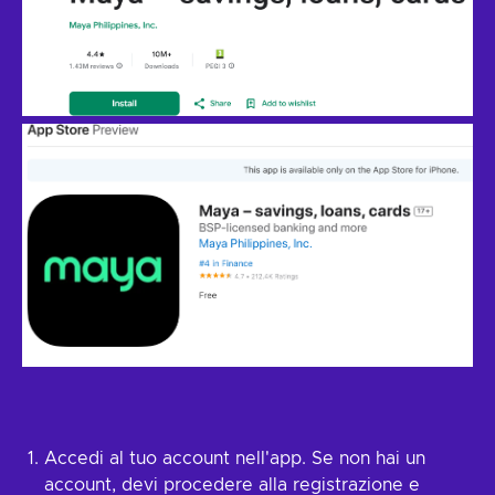
Accedi al tuo account nell'app. Se non hai un
account, devi procedere alla registrazione e