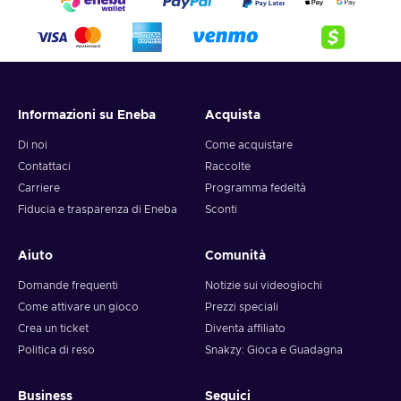
Informazioni su Eneba
Acquista
Di noi
Come acquistare
Contattaci
Raccolte
Carriere
Programma fedeltà
Fiducia e trasparenza di Eneba
Sconti
Aiuto
Comunità
Domande frequenti
Notizie sui videogiochi
Come attivare un gioco
Prezzi speciali
Crea un ticket
Diventa affiliato
Politica di reso
Snakzy: Gioca e Guadagna
Business
Seguici