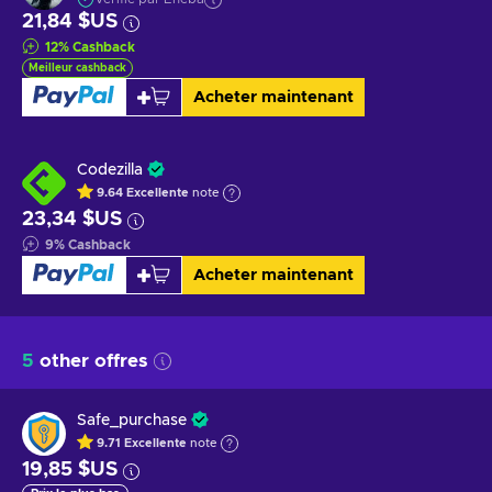
21,84 $US
12
%
Cashback
Meilleur cashback
Acheter maintenant
Codezilla
9.64
Excellente
note
23,34 $US
9
%
Cashback
Acheter maintenant
5
other offres
Safe_purchase
9.71
Excellente
note
19,85 $US