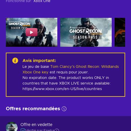
Fonctionne sur
:
Xbox One
Avis important
:
Le jeu de base
Tom Clancy's Ghost Recon: Wildlands
Xbox One key
est requis pour jouer.
No expiration date. The product works ONLY in 
countries that have XBOX LIVE service available: 
https://www.xbox.com/en-US/live/countries
Offres recommandées
Offre en vedette
Vérifié par Eneba