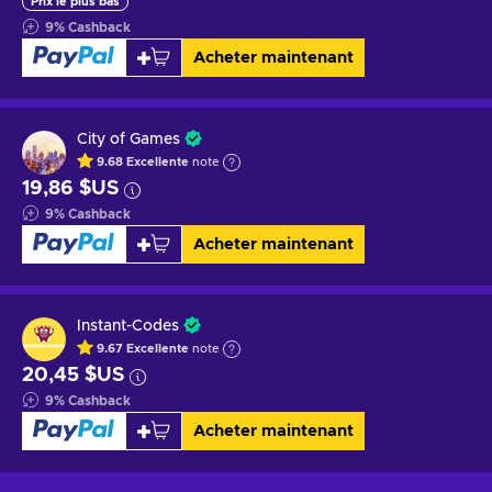
Prix le plus bas
9
%
Cashback
Acheter maintenant
City of Games
9.68
Excellente
note
19,86 $US
9
%
Cashback
Acheter maintenant
Instant-Codes
9.67
Excellente
note
20,45 $US
9
%
Cashback
Acheter maintenant