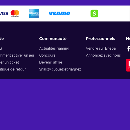
de
Communauté
Professionnels
N
Q
Actualités gaming
Vendre sur Eneba
ment activer un jeu
Concours
Annoncez avec nous
er un ticket
Devenir affilié
itique de retour
Snakzy : Jouez et gagnez