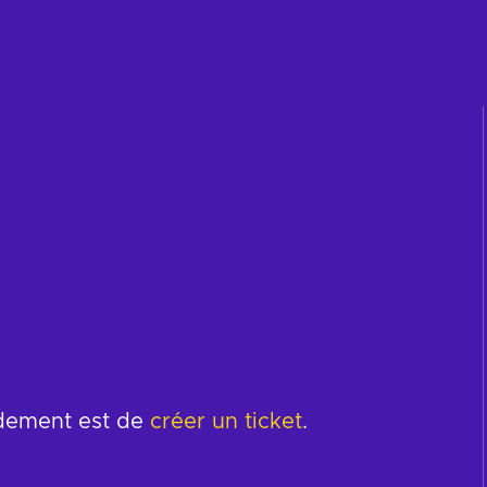
idement est de
créer un ticket
.