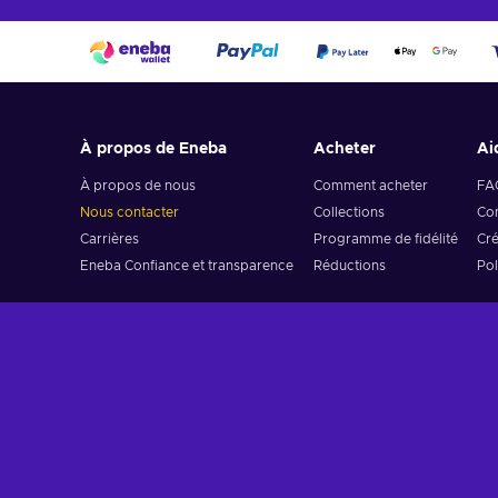
À propos de Eneba
Acheter
Ai
À propos de nous
Comment acheter
FA
Nous contacter
Collections
Com
Carrières
Programme de fidélité
Cré
Eneba Confiance et transparence
Réductions
Pol
Voir nos avis sur