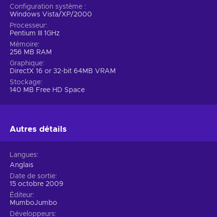
Configuration système
Windows Vista/XP/2000
Processeur
Pentium III 1GHz
Mémoire
256 MB RAM
Graphique
DirectX 16 or 32-bit 64MB VRAM
Stockage
140 MB Free HD Space
Autres détails
Langues
Anglais
Date de sortie
15 octobre 2009
Éditeur
MumboJumbo
Développeurs