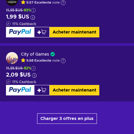
9.57
Excellente
note
11,55 $US
-83%
1,99 $US
11
%
Cashback
Acheter maintenant
City of Games
9.68
Excellente
note
11,55 $US
-82%
2,09 $US
11
%
Cashback
Acheter maintenant
Charger 3 offres en plus