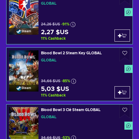
GLOBAL
24,26 $US
-91%
2,27 $US
Steam
11
%
Cashback
Blood Bowl 2 Steam Key GLOBAL
GLOBAL
34,66 $US
-85%
5,03 $US
Steam
11
%
Cashback
Blood Bowl 3 Clé Steam GLOBAL
GLOBAL
34,66 $US
-53%