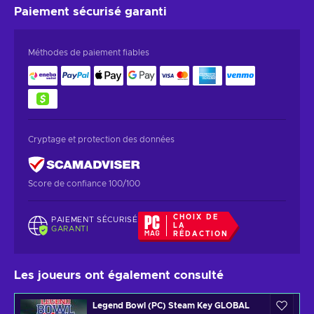
Paiement sécurisé
garanti
Méthodes de paiement fiables
Cryptage et protection des données
Score de confiance 100/100
CHOIX DE
PAIEMENT SÉCURISÉ
LA
GARANTI
RÉDACTION
Les joueurs ont également consulté
Legend Bowl (PC) Steam Key GLOBAL