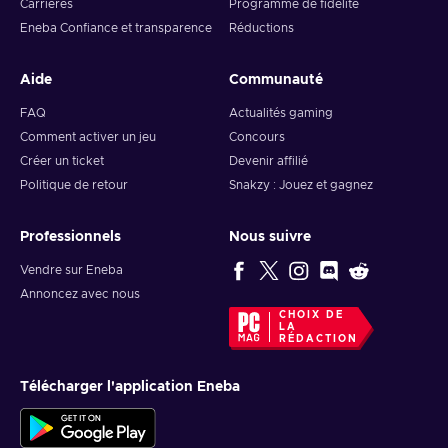
Carrières
Programme de fidélité
Eneba Confiance et transparence
Réductions
Aide
Communauté
FAQ
Actualités gaming
Comment activer un jeu
Concours
Créer un ticket
Devenir affilié
Politique de retour
Snakzy : Jouez et gagnez
Professionnels
Nous suivre
Vendre sur Eneba
Annoncez avec nous
CHOIX DE
LA
RÉDACTION
Télécharger l'application Eneba