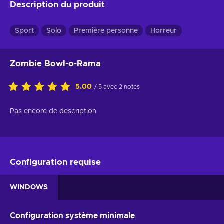
Description du produit
Sport
Solo
Première personne
Horreur
Zombie Bowl-o-Rama
5.00
/ 5 avec 2 notes
Pas encore de description
Configuration requise
WINDOWS
Configuration système minimale