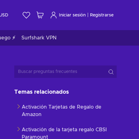
|
USD
Iniciar sesión
Registrarse
uego ⚡
Surfshark VPN
Temas relacionados
Activación Tarjetas de Regalo de
Amazon
Activación de la tarjeta regalo CBSI
Paramount