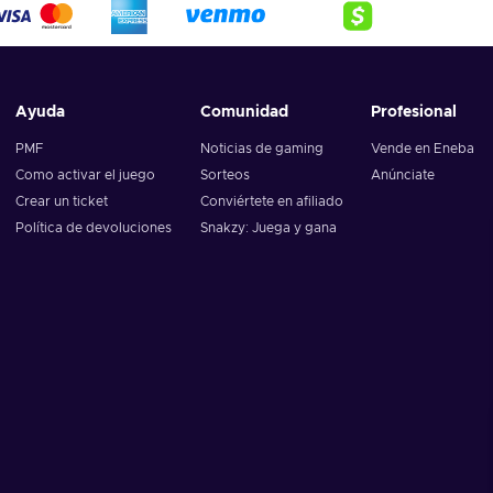
Ayuda
Comunidad
Profesional
PMF
Noticias de gaming
Vende en Eneba
Como activar el juego
Sorteos
Anúnciate
Crear un ticket
Conviértete en afiliado
Política de devoluciones
Snakzy: Juega y gana