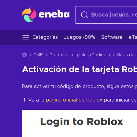
Categorías
Juegos -90%
Software
eTa
PMF
Productos digitales (Códigos)
Guías de 
Activación de la tarjeta Ro
Para activar tu código de producto, sigue estos 
Ve a la
página oficial de Roblox
para iniciar se