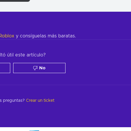
 Roblox
y consíguelas más baratas.
tó útil este artículo?
No
s preguntas?
Crear un ticket