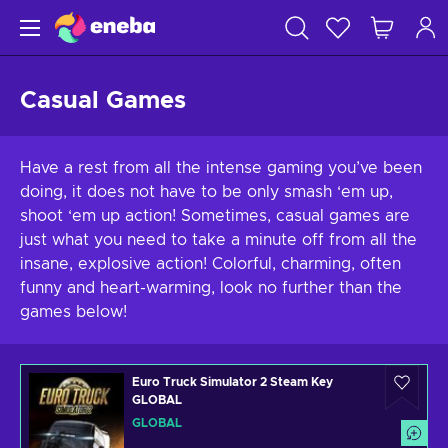
Casual Games
Have a rest from all the intense gaming you’ve been
doing, it does not have to be only smash ‘em up,
shoot ‘em up action! Sometimes, casual games are
just what you need to take a minute off from all the
insane, explosive action! Colorful, charming, often
funny and heart-warming, look no further than the
games below!
Euro Truck Simulator 2 Steam Key
GLOBAL
GLOBAL