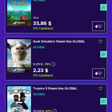
GLOBAL
Von
33,86 $
Steam
11
%
Cashback
Goat Simulator Steam Key GLOBAL
GLOBAL
9,99 $
-78%
2,23 $
Steam
11
%
Cashback
Tropico 5 Steam Key GLOBAL
GLOBAL
19,99 $
-87%