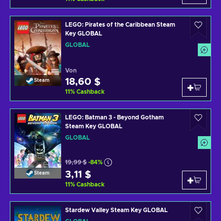
LEGO: Pirates of the Caribbean Steam
Key GLOBAL
GLOBAL
Von
18,60 $
Steam
11
%
Cashback
LEGO: Batman 3 - Beyond Gotham
Steam Key GLOBAL
GLOBAL
19,99 $
-84%
3,11 $
Steam
11
%
Cashback
Stardew Valley Steam Key GLOBAL