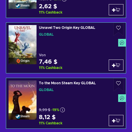
2,62 $
Steam
11
%
Cashback
Unravel Two Origin Key GLOBAL
GLOBAL
Von
7,46 $
Origin
11
%
Cashback
To the Moon Steam Key GLOBAL
GLOBAL
9,99 $
-19%
8,12 $
Steam
11
%
Cashback