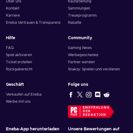
Über uns
Kaufanleitung
Kontakt
Sammlungen
Karriere
Treueprogramm
Eneba Vertrauen & Transparenz
Rabatte
Hilfe
Community
FAQ
Gaming News
Spiel aktivieren
Werbegeschenke
Ticket erstellen
Partner werden
Rückgaberecht
Snakzy: Spielen und verdienen
Geschäft
Folge uns
Verkaufen auf Eneba
Werbe mit uns
EMPFEHLUNG
DER
REDAKTION
Eneba-App herunterladen
Unsere Bewertungen auf