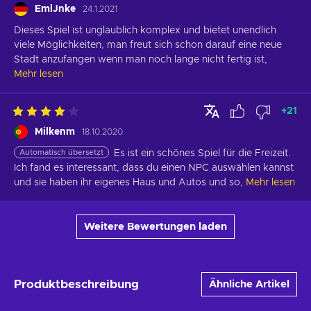
EmlJnke
24.1.2021
Dieses Spiel ist unglaublich komplex und bietet unendlich 
viele Möglichkeiten, man freut sich schon darauf eine neue 
Stadt anzufangen wenn man noch lange nicht fertig ist,
Mehr lesen
+
21
Milkenm
18.10.2020
Automatisch übersetzt
Es ist ein schönes Spiel für die Freizeit. 
Ich fand es interessant, dass du einen NPC auswählen kannst 
und sie haben ihr eigenes Haus und Autos und so,
Mehr lesen
Weitere Bewertungen laden
Produktbeschreibung
Ähnliche Artikel