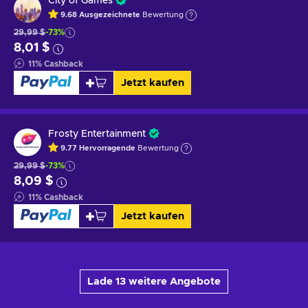
City of Games
9.68
Ausgezeichnete
Bewertung
29,99 $
-73%
8,01 $
11
%
Cashback
Jetzt kaufen
Frosty Entertainment
9.77
Hervorragende
Bewertung
29,99 $
-73%
8,09 $
11
%
Cashback
Jetzt kaufen
Lade 13 weitere Angebote