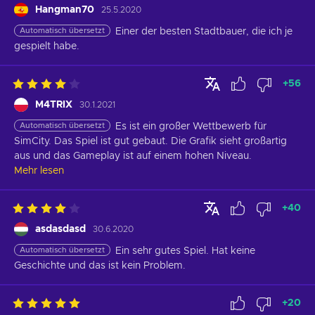
Hangman70
25.5.2020
Automatisch übersetzt
Einer der besten Stadtbauer, die ich je 
gespielt habe.
+
56
M4TRIX
30.1.2021
Automatisch übersetzt
Es ist ein großer Wettbewerb für 
SimCity. Das Spiel ist gut gebaut. Die Grafik sieht großartig 
aus und das Gameplay ist auf einem hohen Niveau.
Mehr lesen
+
40
asdasdasd
30.6.2020
Automatisch übersetzt
Ein sehr gutes Spiel. Hat keine 
Geschichte und das ist kein Problem.
+
20