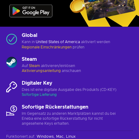
Global
Kann in
United States of America
aktiviert werden
Regionale Einschränkungen
prüfen
Steam
Auf
Steam
aktivieren/einlösen
Aktivierungsanleitung
anschauen
Digitaler Key
Dies ist eine digitale Ausgabe des Produkts (CD-KEY)
Sofortige Lieferung
Sofortige Rückerstattungen
Im Gegensatz zu anderen Marktplätzen kannst du bei
Eneba eine sofortige Rückerstattung für nicht
angesehene Keys erhalten.
Funktioniert auf
:
Windows
Mac
Linux