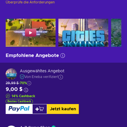
Überprüfe die Anforderungen
Empfohlene Angebote
Ausgewähltes Angebot
Von Eneba verifiziert
29,99 $
-70%
9,00 $
14
%
Cashback
Bestes Cashback
Jetzt kaufen