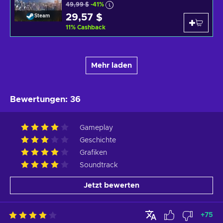
49,99 $
-41%
29,57 $
Steam
11
%
Cashback
Mehr laden
Bewertungen
:
36
Gameplay
Geschichte
Grafiken
Soundtrack
Jetzt bewerten
+
75