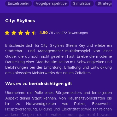
Einzelspieler
Vogelperspektive
Simulation
Strategie
City: Skylines
4.50
/ 5 von 1272 Bewertungen
Entscheide dich für City: Skylines Steam Key und erlebe ein
Städtebau- und Management-Simulationsspiel von einer
Größe, die du noch nicht gesehen hast! Erlebe die moderne
Darstellung einer Stadtbausimulation mit Schwierigkeiten und
Belohnungen bei der Errichtung, Erhaltung und Entwicklung
des kolossalen Meisterwerks des neuen Zeitalters.
Was es zu berücksichtigen gilt
Übernehme die Rolle eines Bürgermeisters und lerne jeden
Aspekt deiner Stadt kennen. Von Haushaltsvorschriften bis
hin zu Notwendigkeiten wie Polizei, Feuerwehr,
Hospizversorgung, Bildung und Elektrizität sowie zahlreichen
anderen Dingen, die dir vielleicht noch gar nicht bewusst