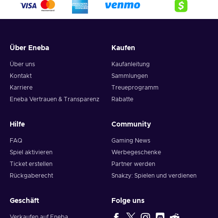
Über Eneba
Kaufen
Über uns
Kaufanleitung
Kontakt
Sammlungen
Karriere
Treueprogramm
Eneba Vertrauen & Transparenz
Rabatte
Hilfe
Community
FAQ
Gaming News
Spiel aktivieren
Werbegeschenke
Ticket erstellen
Partner werden
Rückgaberecht
Snakzy: Spielen und verdienen
Geschäft
Folge uns
Verkaufen auf Eneba