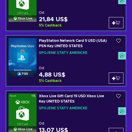
Od
21,84 US$
Xbox Live
5
%
Cashback
PlayStation Network Card 5 USD (USA)
PSN Key UNITED STATES
SPOJENÉ STÁTY AMERICKÉ
Od
4,88 US$
PSN
5
%
Cashback
Xbox Live Gift Card 15 USD Xbox Live
Key UNITED STATES
SPOJENÉ STÁTY AMERICKÉ
Od
13,07 US$
Xbox Live