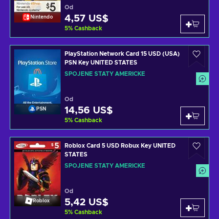
Od
4,57 US$
Nintendo
5
%
Cashback
PlayStation Network Card 15 USD (USA)
PSN Key UNITED STATES
SPOJENÉ STÁTY AMERICKÉ
Od
14,56 US$
PSN
5
%
Cashback
Roblox Card 5 USD Robux Key UNITED
STATES
SPOJENÉ STÁTY AMERICKÉ
Od
5,42 US$
Roblox
5
%
Cashback