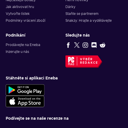
Nejčastější dotazy
Herní novinky
Jak aktivovat hru
Dárky
Vytvořte lístek
Staňte se partnerem
Podmínky vrácení zboží
Snakzy: Hrajte a vydělávejte
Podnikání
Sledujte nás
Prodávejte na Eneba
Inzerujte u nás
VÝBĚR
REDAKCE
Stáhněte si aplikaci Eneba
Podívejte se na naše recenze na