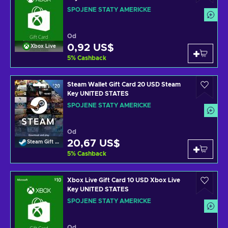
SPOJENÉ STÁTY AMERICKÉ
Od
0,92 US$
Xbox Live
5
%
Cashback
Steam Wallet Gift Card 20 USD Steam
Key UNITED STATES
SPOJENÉ STÁTY AMERICKÉ
Od
20,67 US$
Steam Gift Card
5
%
Cashback
Xbox Live Gift Card 10 USD Xbox Live
Key UNITED STATES
SPOJENÉ STÁTY AMERICKÉ
Od