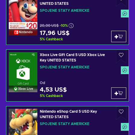
UNITED STATES
SPOJENÉ STÁTY AMERICKÉ
20,00 US$
-10%
17,96 US$
Nintendo
5
%
Cashback
Xbox Live Gift Card 5 USD Xbox Live
Key UNITED STATES
SPOJENÉ STÁTY AMERICKÉ
Od
4,53 US$
Xbox Live
5
%
Cashback
Nintendo eShop Card 5 USD Key
UNITED STATES
SPOJENÉ STÁTY AMERICKÉ