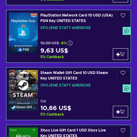
PlayStation Network Card 10 USD (USA)
PSN Key UNITED STATES
SPOJENÉ STÁTY AMERICKÉ
10,00 US$
-4%
9,63 US$
PSN
5
%
Cashback
Steam Wallet Gift Card 10 USD Steam
Key UNITED STATES
SPOJENÉ STÁTY AMERICKÉ
Od
10,66 US$
Steam Gift Card
5
%
Cashback
Xbox Live Gift Card 1 USD Xbox Live
Key UNITED STATES