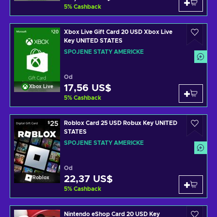
5
%
Cashback
Xbox Live Gift Card 20 USD Xbox Live
Key UNITED STATES
SPOJENÉ STÁTY AMERICKÉ
Od
17,56 US$
Xbox Live
5
%
Cashback
Roblox Card 25 USD Robux Key UNITED
STATES
SPOJENÉ STÁTY AMERICKÉ
Od
22,37 US$
Roblox
5
%
Cashback
Nintendo eShop Card 20 USD Key