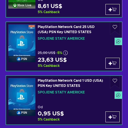
8,61 US$
Xbox Live
5
%
Cashback
PlayStation Network Card 25 USD
(USA) PSN Key UNITED STATES
SPOJENÉ STÁTY AMERICKÉ
25,00 US$
-5%
23,63 US$
PSN
5
%
Cashback
PlayStation Network Card 1 USD (USA)
PSN Key UNITED STATES
SPOJENÉ STÁTY AMERICKÉ
Od
0,95 US$
PSN
5
%
Cashback