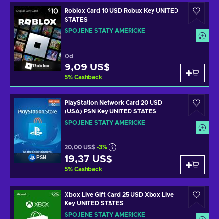
Roblox Card 10 USD Robux Key UNITED
STATES
SPOJENÉ STÁTY AMERICKÉ
Od
9,09 US$
Roblox
5
%
Cashback
PlayStation Network Card 20 USD
(USA) PSN Key UNITED STATES
SPOJENÉ STÁTY AMERICKÉ
20,00 US$
-3%
19,37 US$
PSN
5
%
Cashback
Xbox Live Gift Card 25 USD Xbox Live
Key UNITED STATES
SPOJENÉ STÁTY AMERICKÉ