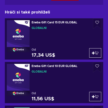
Hráči si také prohlíželi
Eneba Gift Card 15 EUR GLOBAL
GLOBÁLNÍ
Od
Eneba
17,34 US$
Eneba Gift Card 10 EUR GLOBAL
GLOBÁLNÍ
Od
Eneba
11,56 US$