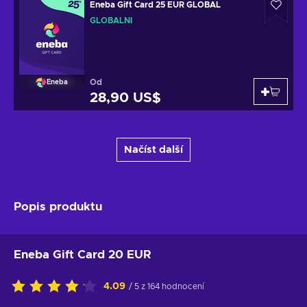
Eneba Gift Card 25 EUR GLOBAL
GLOBÁLNÍ
Od
Eneba
28,90 US$
Načíst další
Popis produktu
Eneba Gift Card 20 EUR
4.09
/ 5 z 164 hodnocení