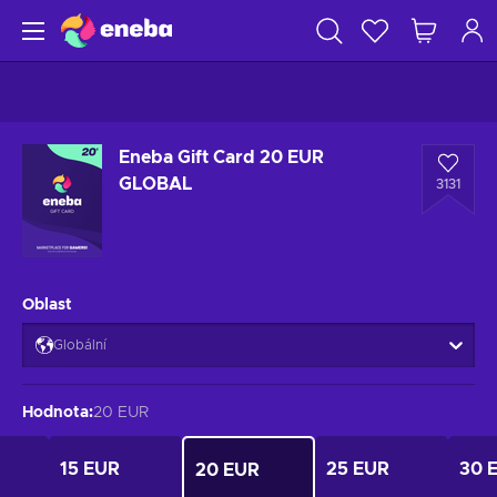
Eneba Gift Card 20 EUR
GLOBAL
3131
Oblast
Globální
Hodnota
:
20 EUR
15 EUR
25 EUR
30 
20 EUR