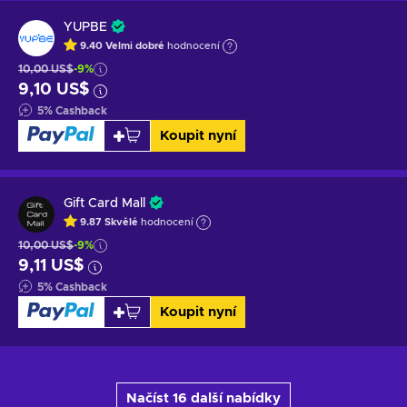
YUPBE
9.40
Velmi dobré
hodnocení
10,00 US$
-9%
9,10 US$
5
%
Cashback
Koupit nyní
Gift Card Mall
9.87
Skvělé
hodnocení
10,00 US$
-9%
9,11 US$
5
%
Cashback
Koupit nyní
Načíst 16 další nabídky