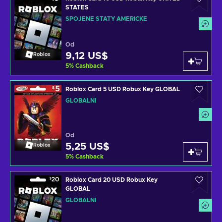
STATES
SPOJENÉ STÁTY AMERICKÉ
Od
9,12 US$
Roblox
5
%
Cashback
Roblox Card 5 USD Robux Key GLOBAL
GLOBÁLNÍ
Od
5,25 US$
Roblox
5
%
Cashback
Roblox Card 20 USD Robux Key
GLOBAL
GLOBÁLNÍ