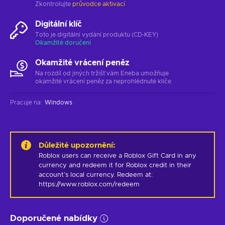
Zkontrolujte
průvodce aktivací
Digitální klíč
Toto je digitální vydání produktu (CD-KEY)
Okamžité doručení
Okamžité vrácení peněz
Na rozdíl od jiných tržišť vám Eneba umožňuje
okamžité vrácení peněz za neprohlédnuté klíče.
Pracuje na
:
Windows
Důležité upozornění
:
Roblox users can receive a Roblox Gift Card in any 
currency and redeem it for Roblox credit in their 
account’s local currency. Redeem at: 
https://www.roblox.com/redeem
Doporučené nabídky