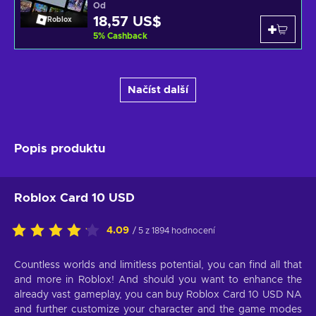
Od
18,57 US$
Roblox
5
%
Cashback
Načíst další
Popis produktu
Roblox Card 10 USD
4.09
/ 5 z 1894 hodnocení
Countless worlds and limitless potential, you can find all that
and more in Roblox! And should you want to enhance the
already vast gameplay, you can buy Roblox Card 10 USD NA
and further customize your character and the game modes