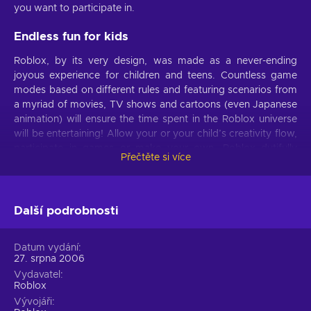
you want to participate in.
Endless fun for kids
Roblox, by its very design, was made as a never-ending
joyous experience for children and teens. Countless game
modes based on different rules and featuring scenarios from
a myriad of movies, TV shows and cartoons (even Japanese
animation) will ensure the time spent in the Roblox universe
will be entertaining! Allow your or your child’s creativity flow,
participate in games or make your own. Roblox dutifully
Přečtěte si více
follows the rule of ‘imagination drives progress’ and you will
now have a chance to see it first-hand. Buy Roblox Card 10
USD NA and jump right into action!
Další podrobnosti
No shortage of content
Roblox rightfully is called the number 1 website for children!
Datum vydání
27. srpna 2006
Its safe content and abundance of activities (about 15 million
of them, actually!) will surely occupy even the pickiest! For
Vydavatel
Roblox
example, if you want to indulge in some careless fun, there
Vývojáři
are games who copy the gameplay of RPGs or even are