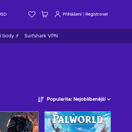
|
USD
Přihlášení
Registrovat
í body ⚡
Surfshark VPN
Popularita: Nejoblíbenější