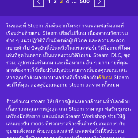
1
2
3
4
...
500
ในขณะที่ Steam เริ่มต้นจากโครงการแพลตฟอร์มเกมที่
เรียบง่ายด้วยเกม Steam เพียงไม่กี่เกม เนื่องจากนวัตกรรม
ต่าง ๆ แนวปฏิบัติที่เป็นมิตรต่อผู้บริโภค และความสะดวก
สบายทั่วไป ปัจจุบันนี้เป็นหนึ่งในแพลตฟอร์มวิดีโอเกมที่โดด
เด่นที่สุดในตลาด เป็นแหล่งรวมวิดีโอเกม Steam, DLC, ชุด
รวม, อุปกรณ์เสริมเกม และเนื้อหาเกมอื่น ๆ มากมายที่คุณ
อาจต้องการใช้เพื่อปรับปรุงประสบการณ์ของคุณขณะเล่น
หากคุณกำลังมองหาบางอย่างที่เกี่ยวข้องกับ
คีย์เกม
Steam
จะมีให้คุณ ลองดูข้อเสนอเกม steam ลดราคาทั้งหมด
ร้านค้าเกม steam ให้บริการผู้เล่นหลายล้านคนทั่วโลกด้วย
เนื้อหาเกมคุณภาพสูงสุด เกม Steam ราคาถูก ฟอรัมชุมชน
เครื่องมือสื่อสาร และแม้แต่ Steam Workshop ช่วยให้ผู้
เล่นแบ่งปัน mods ที่พวกเขาสร้างขึ้นสำหรับเกมต่างๆ กับ
ชุมชนทั้งหมด ด้วยเหตุผลเหล่านี้ แพลตฟอร์มนี้จึงประสบ