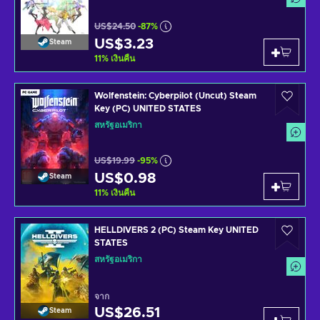
US$24.50
-87%
US$3.23
Steam
11
%
เงินคืน
Wolfenstein: Cyberpilot (Uncut) Steam
Key (PC) UNITED STATES
สหรัฐอเมริกา
US$19.99
-95%
US$0.98
Steam
11
%
เงินคืน
HELLDIVERS 2 (PC) Steam Key UNITED
STATES
สหรัฐอเมริกา
จาก
US$26.51
Steam