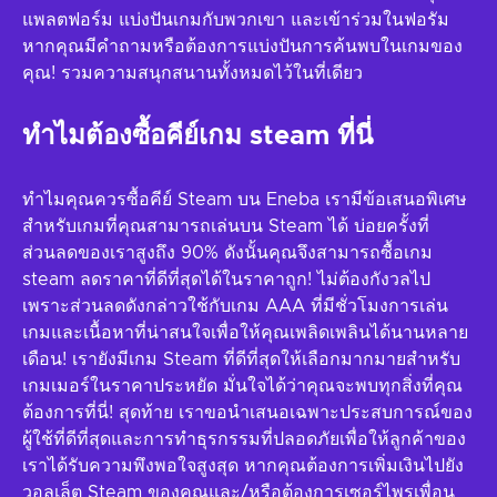
แพลตฟอร์ม แบ่งปันเกมกับพวกเขา และเข้าร่วมในฟอรัม
หากคุณมีคำถามหรือต้องการแบ่งปันการค้นพบในเกมของ
คุณ! รวมความสนุกสนานทั้งหมดไว้ในที่เดียว
ทำไมต้องซื้อคีย์เกม steam ที่นี่
ทำไมคุณควรซื้อคีย์ Steam บน Eneba เรามีข้อเสนอพิเศษ
สำหรับเกมที่คุณสามารถเล่นบน Steam ได้ บ่อยครั้งที่
ส่วนลดของเราสูงถึง 90% ดังนั้นคุณจึงสามารถซื้อเกม
steam ลดราคาที่ดีที่สุดได้ในราคาถูก! ไม่ต้องกังวลไป
เพราะส่วนลดดังกล่าวใช้กับเกม AAA ที่มีชั่วโมงการเล่น
เกมและเนื้อหาที่น่าสนใจเพื่อให้คุณเพลิดเพลินได้นานหลาย
เดือน! เรายังมีเกม Steam ที่ดีที่สุดให้เลือกมากมายสำหรับ
เกมเมอร์ในราคาประหยัด มั่นใจได้ว่าคุณจะพบทุกสิ่งที่คุณ
ต้องการที่นี่! สุดท้าย เราขอนำเสนอเฉพาะประสบการณ์ของ
ผู้ใช้ที่ดีที่สุดและการทำธุรกรรมที่ปลอดภัยเพื่อให้ลูกค้าของ
เราได้รับความพึงพอใจสูงสุด หากคุณต้องการเพิ่มเงินไปยัง
วอลเล็ต Steam ของคุณและ/หรือต้องการเซอร์ไพรเพื่อน