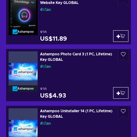
Website Key GLOBAL
ทั่วโลก
จาก
Ashampoo
US$11.89
Ashampoo Photo Card 3 (1 PC, Lifetime)
Key GLOBAL
ทั่วโลก
จาก
Ashampoo
US$4.93
Ashampoo UnInstaller 14 (1 PC, Lifetime)
Key GLOBAL
ทั่วโลก