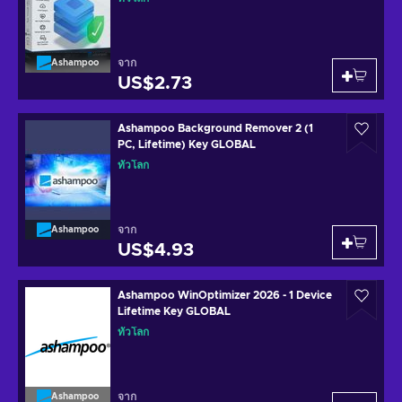
จาก
Ashampoo
US$2.73
Ashampoo Background Remover 2 (1
PC, Lifetime) Key GLOBAL
ทั่วโลก
จาก
Ashampoo
US$4.93
Ashampoo WinOptimizer 2026 - 1 Device
Lifetime Key GLOBAL
ทั่วโลก
จาก
Ashampoo