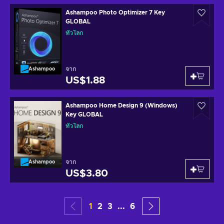
Ashampoo Photo Optimizer 7 Key
GLOBAL
ทั่วโลก
จาก
Ashampoo
US$1.88
Ashampoo Home Design 9 (Windows)
Key GLOBAL
ทั่วโลก
จาก
Ashampoo
US$3.80
1
2
3
...
6