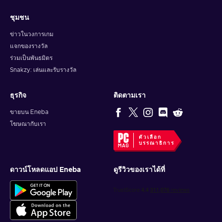
ชุมชน
ข่าวในวงการเกม
แจกของรางวัล
ร่วมเป็นพันธมิตร
Snakzy: เล่นและรับรางวัล
ธุรกิจ
ติดตามเรา
ขายบน Eneba
โฆษณากับเรา
ตัวเลือก
บรรณาธิการ
ดาวน์โหลดแอป Eneba
ดูรีวิวของเราได้ที่