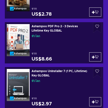
จาก
Ashampoo
US$2.78
Ashampoo PDF Pro 2 - 3 Devices
Lifetime Key GLOBAL
ทั่วโลก
จาก
Ashampoo
US$8.66
Ashampoo UnInstaller 7 (1 PC, Lifetime)
Key GLOBAL
ทั่วโลก
จาก
Ashampoo
US$2.97