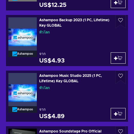
US$12.25
Ashampoo Backup 2023 (1 PC, Lifetime)
Key GLOBAL
ทั่วโลก
จาก
Ashampoo
US$4.93
Ashampoo Music Studio 2025 (1 PC,
Lifetime) Key GLOBAL
ทั่วโลก
จาก
Ashampoo
US$4.89
Ashampoo Soundstage Pro Official