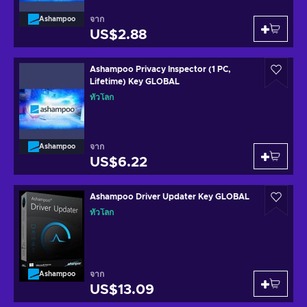
จาก
Ashampoo
US$2.88
Ashampoo Privacy Inspector (1 PC,
Lifetime) Key GLOBAL
ทั่วโลก
จาก
Ashampoo
US$6.22
Ashampoo Driver Updater Key GLOBAL
ทั่วโลก
จาก
Ashampoo
US$13.09