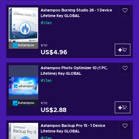
Ashampoo Burning Studio 26 - 1 Device
Lifetime Key GLOBAL
ทั่วโลก
จาก
Ashampoo
US$4.96
Ashampoo Photo Optimizer 10 (1 PC,
Lifetime) Key GLOBAL
ทั่วโลก
จาก
Ashampoo
US$2.88
Ashampoo Backup Pro 15 - 1 Device
Lifetime Key GLOBAL
ทั่วโลก