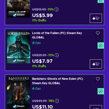
US$19.99
-70%
US$5.99
Steam
11
%
เงินคืน
Lords of the Fallen (PC) Steam Key
GLOBAL
ทั่วโลก
US$29.99
-73%
US$7.97
Steam
11
%
เงินคืน
Banishers: Ghosts of New Eden (PC)
Steam Key GLOBAL
ทั่วโลก
US$49.99
-78%
US$11.10
Steam