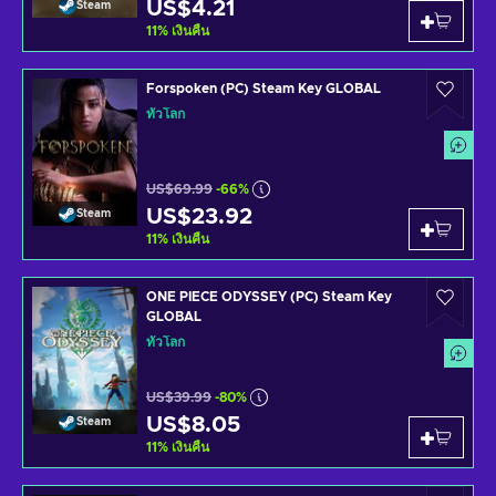
US$4.21
Steam
11
%
เงินคืน
Forspoken (PC) Steam Key GLOBAL
ทั่วโลก
US$69.99
-66%
US$23.92
Steam
11
%
เงินคืน
ONE PIECE ODYSSEY (PC) Steam Key
GLOBAL
ทั่วโลก
US$39.99
-80%
US$8.05
Steam
11
%
เงินคืน