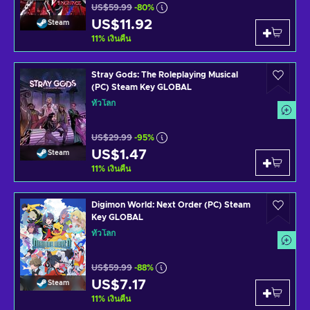
US$59.99
-80%
US$11.92
Steam
11
%
เงินคืน
Stray Gods: The Roleplaying Musical
(PC) Steam Key GLOBAL
ทั่วโลก
US$29.99
-95%
US$1.47
Steam
11
%
เงินคืน
Digimon World: Next Order (PC) Steam
Key GLOBAL
ทั่วโลก
US$59.99
-88%
US$7.17
Steam
11
%
เงินคืน