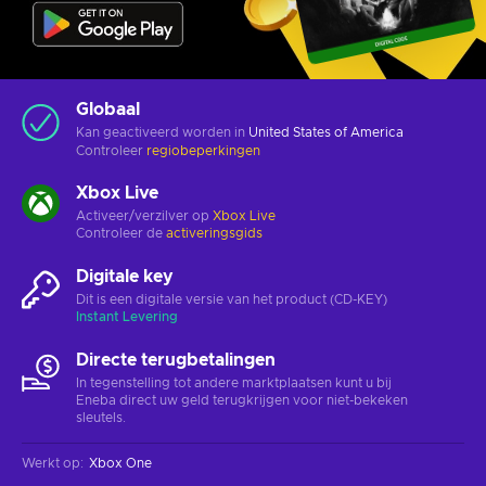
Globaal
Kan geactiveerd worden in
United States of America
Controleer
regiobeperkingen
Xbox Live
Activeer/verzilver op
Xbox Live
Controleer de
activeringsgids
Digitale key
Dit is een digitale versie van het product (CD-KEY)
Instant Levering
Directe terugbetalingen
In tegenstelling tot andere marktplaatsen kunt u bij
Eneba direct uw geld terugkrijgen voor niet-bekeken
sleutels.
Werkt op
:
Xbox One