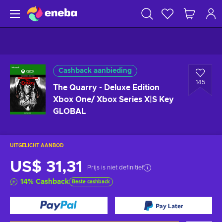
Cashback aanbieding
145
The Quarry - Deluxe Edition
Xbox One/ Xbox Series X|S Key
GLOBAL
UITGELICHT AANBOD
US$ 31,31
Prijs is niet definitief
14
%
Cashback
Beste cashback