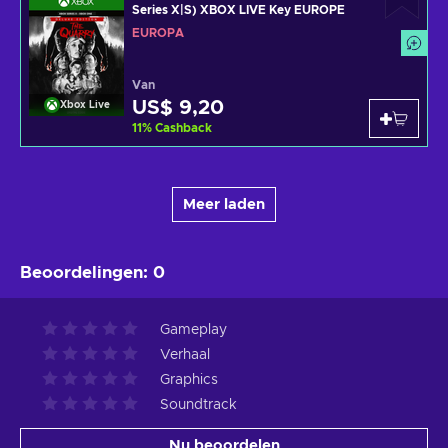
Series X|S) XBOX LIVE Key EUROPE
EUROPA
Van
US$ 9,20
Xbox Live
11
%
Cashback
Meer laden
Beoordelingen
:
0
Gameplay
Verhaal
Graphics
Soundtrack
Nu beoordelen