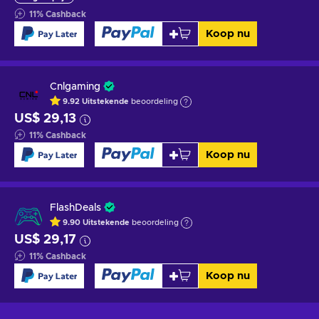
11
%
Cashback
Koop nu
Cnlgaming
9.92
Uitstekende
beoordeling
US$ 29,13
11
%
Cashback
Koop nu
FlashDeals
9.90
Uitstekende
beoordeling
US$ 29,17
11
%
Cashback
Koop nu