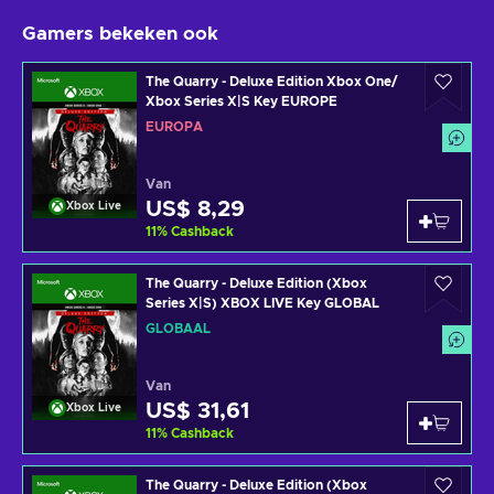
Gamers bekeken ook
The Quarry - Deluxe Edition Xbox One/
Xbox Series X|S Key EUROPE
EUROPA
Van
US$ 8,29
Xbox Live
11
%
Cashback
The Quarry - Deluxe Edition (Xbox
Series X|S) XBOX LIVE Key GLOBAL
GLOBAAL
Van
US$ 31,61
Xbox Live
11
%
Cashback
The Quarry - Deluxe Edition (Xbox