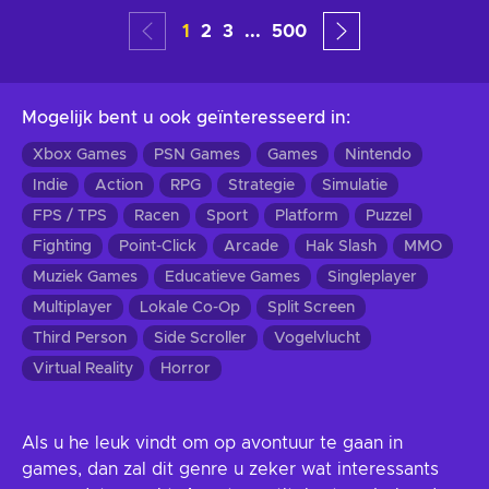
1
2
3
...
500
Mogelijk bent u ook geïnteresseerd in
:
Xbox Games
PSN Games
Games
Nintendo
Indie
Action
RPG
Strategie
Simulatie
FPS / TPS
Racen
Sport
Platform
Puzzel
Fighting
Point-Click
Arcade
Hak Slash
MMO
Muziek Games
Educatieve Games
Singleplayer
Multiplayer
Lokale Co-Op
Split Screen
Third Person
Side Scroller
Vogelvlucht
Virtual Reality
Horror
Als u he leuk vindt om op avontuur te gaan in
games, dan zal dit genre u zeker wat interessants