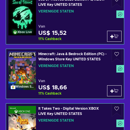
LIVE Key UNITED STATES
VERENIGDE STATEN
Van
US$ 15,52
Xbox Live
11
%
Cashback
Minecraft: Java & Bedrock Edition (PC) -
Windows Store Key UNITED STATES
VERENIGDE STATEN
Van
US$ 18,66
Windows Store
11
%
Cashback
It Takes Two - Digital Version XBOX
LIVE Key UNITED STATES
VERENIGDE STATEN