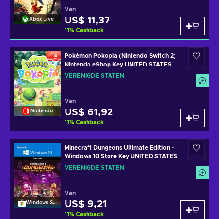
Van
US$ 11,37
Xbox Live
11
%
Cashback
Pokémon Pokopia (Nintendo Switch 2)
Nintendo eShop Key UNITED STATES
VERENIGDE STATEN
Van
US$ 61,92
Nintendo
11
%
Cashback
Minecraft Dungeons Ultimate Edition -
Windows 10 Store Key UNITED STATES
VERENIGDE STATEN
Van
US$ 9,21
Windows Store
11
%
Cashback