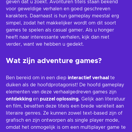
geven dat u zoekt. Avonturen titels staan bekend
voor geweldige verhalen en goed geschreven
karakters. Daarnaast is hun gameplay meestal erg
simpel, zodat het makkelijker wordt om dit soort
games te spelen als casual gamer. Als u honger
heeft naar interessante verhalen, kijk dan niet
verder, want we hebben u gedekt.
Wat zijn adventure games?
Ben bereid om in een diep
interactief verhaal
te
duiken als de hoofdprotagonist! De hoofd gameplay
elementen van deze verhaalgedreven games zijn
ontdekking
en
puzzel oplossing.
Gelijk aan literatuur
en film, bevatten deze titels een brede variëteit aan
literaire genres. Ze kunnen zowel text-based zijn of
grafisch en zijn ontworpen als single player mode,
omdat het onmogelijk is om een multiplayer game te