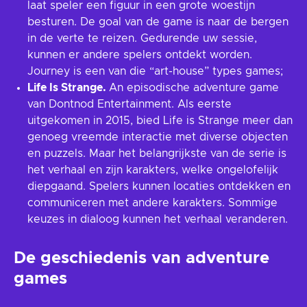
laat speler een figuur in een grote woestijn
besturen. De goal van de game is naar de bergen
in de verte te reizen. Gedurende uw sessie,
kunnen er andere spelers ontdekt worden.
Journey is een van die “art-house” types games;
Life Is Strange.
An episodische adventure game
van Dontnod Entertainment. Als eerste
uitgekomen in 2015, bied Life is Strange meer dan
genoeg vreemde interactie met diverse objecten
en puzzels. Maar het belangrijkste van de serie is
het verhaal en zijn karakters, welke ongelofelijk
diepgaand. Spelers kunnen locaties ontdekken en
communiceren met andere karakters. Sommige
keuzes in dialoog kunnen het verhaal veranderen.
De geschiedenis van adventure
games