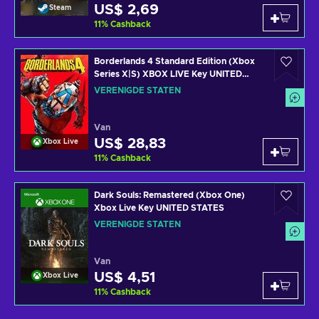
US$ 2,69
Steam
11
%
Cashback
Borderlands 4 Standard Edition (Xbox
Series X|S) XBOX LIVE Key UNITED
STATES
VERENIGDE STATEN
Van
US$ 28,83
Xbox Live
11
%
Cashback
Dark Souls: Remastered (Xbox One)
Xbox Live Key UNITED STATES
VERENIGDE STATEN
Van
US$ 4,51
Xbox Live
11
%
Cashback