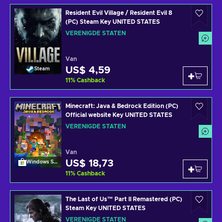
Resident Evil Village / Resident Evil 8
(PC) Steam Key UNITED STATES
VERENIGDE STATEN
Van
US$ 4,59
Steam
11
%
Cashback
Minecraft: Java & Bedrock Edition (PC)
Official website Key UNITED STATES
VERENIGDE STATEN
Van
US$ 18,73
Windows Store
11
%
Cashback
The Last of Us™ Part II Remastered (PC)
Steam Key UNITED STATES
VERENIGDE STATEN