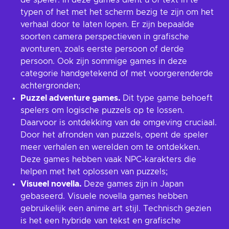
de speler. In deze games dient u of text in te
typen of het met het scherm bezig te zijn om het
verhaal door te laten lopen. Er zijn bepaalde
soorten camera perspectieven in grafische
avonturen, zoals eerste persoon of derde
persoon. Ook zijn sommige games in deze
categorie handgetekend of met voorgerenderde
achtergronden;
Puzzel adventure games.
Dit type game behoeft
spelers om logische puzzels op te lossen.
Daarvoor is ontdekking van de omgeving cruciaal.
Door het afronden van puzzels, opent de speler
meer verhalen en werelden om te ontdekken.
Deze games hebben vaak NPC-karakters die
helpen met het oplossen van puzzels;
Visueel novella.
Deze games zijn in Japan
gebaseerd. Visuele novella games hebben
gebruikelijk een anime art stijl. Technisch gezien
is het een hybride van tekst en grafische