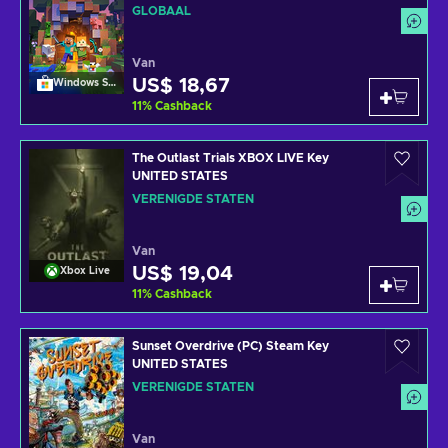
GLOBAAL
Van
US$ 18,67
Windows Store
11
%
Cashback
The Outlast Trials XBOX LIVE Key
UNITED STATES
VERENIGDE STATEN
Van
US$ 19,04
Xbox Live
11
%
Cashback
Sunset Overdrive (PC) Steam Key
UNITED STATES
VERENIGDE STATEN
Van