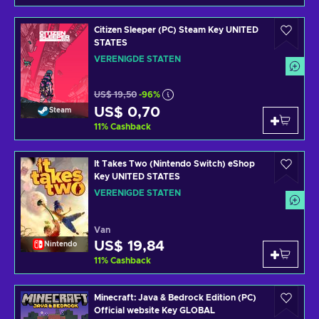
Citizen Sleeper (PC) Steam Key UNITED
STATES
VERENIGDE STATEN
US$ 19,50
-96%
US$ 0,70
Steam
11
%
Cashback
It Takes Two (Nintendo Switch) eShop
Key UNITED STATES
VERENIGDE STATEN
Van
US$ 19,84
Nintendo
11
%
Cashback
Minecraft: Java & Bedrock Edition (PC)
Official website Key GLOBAL