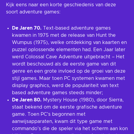
Kijk eens naar een korte geschiedenis van deze
soort adventure games:
De Jaren 70.
Text-based adventure games
kwamen in 1975 met de release van Hunt the
Wumpus (1975), welke ontdekking van kaarten en
puzzel oplossende elementen had. Een Jaar later
werd Colossal Cave Adventure uitgebracht – Het
wordt beschouwd als de eerste game van dit
genre en een grote invloed op de groei van deze
stijl games. Maar toen PC systemen kwamen met
display graphics, werd de populariteit van text
based adventure games steeds minder;
De Jaren 80.
Mystery House (1980), door Sierra,
staat bekend om de eerste grafische adventure
game. Toen PC’s begonnen met
aanwijsapparaten, kwam dit type game met
commando’s die de speler via het scherm aan kon