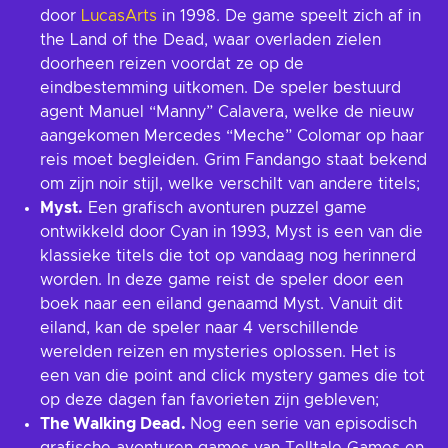
door
LucasArts
in 1998. De game speelt zich af in
the Land of the Dead, waar overladen zielen
doorheen reizen voordat ze op de
eindbestemming uitkomen. De speler bestuurd
agent Manuel “Manny” Calavera, welke de nieuw
aangekomen Mercedes “Meche” Colomar op haar
reis moet begleiden. Grim Fandango staat bekend
om zijn noir stijl, welke verschilt van andere titels;
Myst.
Een grafisch avonturen puzzel game
ontwikkeld door Cyan in 1993, Myst is een van die
klassieke titels die tot op vandaag nog herinnerd
worden. In deze game reist de speler door een
boek naar een eiland genaamd Myst. Vanuit dit
eiland, kan de speler naar 4 verschillende
werelden reizen en mysteries oplossen. Het is
een van die point and click mystery games die tot
op deze dagen fan favorieten zijn gebleven;
The Walking Dead.
Nog een serie van episodisch