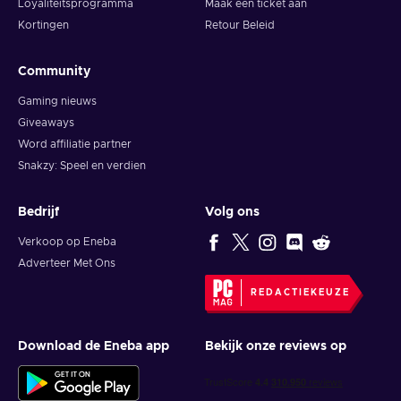
Loyaliteitsprogramma
Maak een ticket aan
Kortingen
Retour Beleid
Community
Gaming nieuws
Giveaways
Word affiliatie partner
Snakzy: Speel en verdien
Bedrijf
Volg ons
Verkoop op Eneba
Adverteer Met Ons
REDACTIEKEUZE
Download de Eneba app
Bekijk onze reviews op