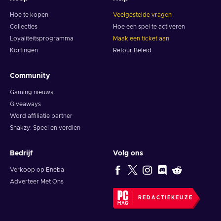
Hoe te kopen
Veelgestelde vragen
Collecties
Hoe een spel te activeren
Loyaliteitsprogramma
Maak een ticket aan
Kortingen
Retour Beleid
Community
Gaming nieuws
Giveaways
Word affiliatie partner
Snakzy: Speel en verdien
Bedrijf
Volg ons
Verkoop op Eneba
Adverteer Met Ons
REDACTIEKEUZE