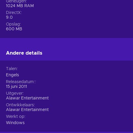
Geheugen
1024 MB RAM
DirectX
9.0
Opslag
600 MB
Andere details
Talen
Engels
Releasedatum:
15 juni 2011
Uitgever
Alawar Entertainment
Ontwikkelaars
Alawar Entertainment
Werkt op
Windows