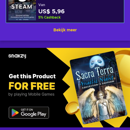
Van
US$ 5,96
5
%
Cashback
Bekijk meer