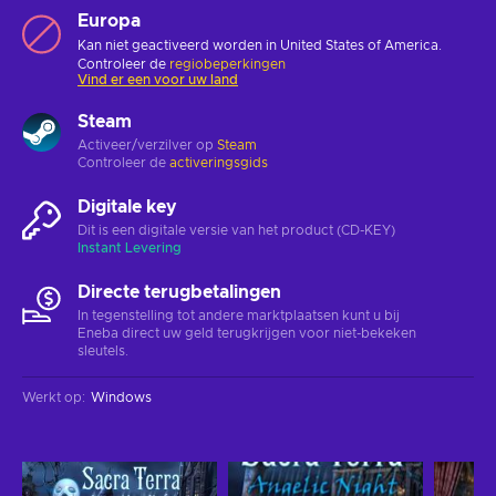
Europa
Kan niet geactiveerd worden in United States of America.
Controleer de
regiobeperkingen
Vind er een voor uw land
Steam
Activeer/verzilver op
Steam
Controleer de
activeringsgids
Digitale key
Dit is een digitale versie van het product (CD-KEY)
Instant Levering
Directe terugbetalingen
In tegenstelling tot andere marktplaatsen kunt u bij
Eneba direct uw geld terugkrijgen voor niet-bekeken
sleutels.
Werkt op
:
Windows