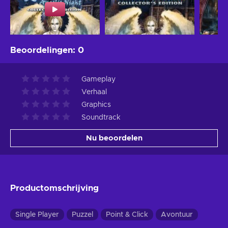
Beoordelingen
:
0
Gameplay
Verhaal
Graphics
Soundtrack
Nu beoordelen
Productomschrijving
Single Player
Puzzel
Point & Click
Avontuur