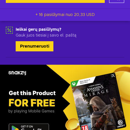
+ 16 pasiūlymai nuo
20,33 USD
Ieškai gerų pasiūlymų?
Gauk juos tiesiai į savo el. paštą
Prenumeruoti