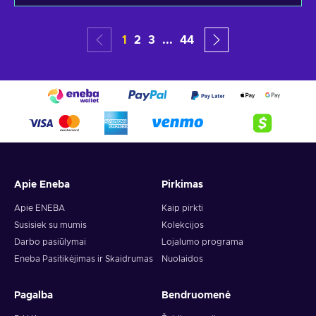
1
2
3
...
44
Apie Eneba
Pirkimas
Apie ENEBA
Kaip pirkti
Susisiek su mumis
Kolekcijos
Darbo pasiūlymai
Lojalumo programa
Eneba Pasitikėjimas ir Skaidrumas
Nuolaidos
Pagalba
Bendruomenė