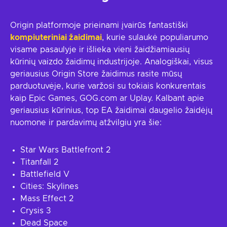
Origin platformoje prieinami įvairūs fantastiški
kompiuteriniai žaidimai
, kurie sulaukė populiarumo
visame pasaulyje ir išlieka vieni žaidžiamiausių
kūrinių vaizdo žaidimų industrijoje. Analogiškai, visus
geriausius Origin Store žaidimus rasite mūsų
parduotuvėje, kurie varžosi su tokiais konkurentais
kaip Epic Games, GOG.com ar Uplay. Kalbant apie
geriausius kūrinius, top EA žaidimai daugelio žaidėjų
nuomone ir pardavimų atžvilgiu yra šie:
Star Wars Battlefront 2
Titanfall 2
Battlefield V
Cities: Skylines
Mass Effect 2
Crysis 3
Dead Space