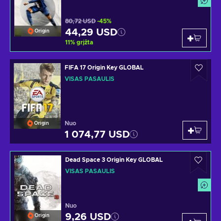
80,72 USD
-45%
44,29 USD
Origin
11
%
grįžta
FIFA 17 Origin Key GLOBAL
VISAS PASAULIS
Nuo
Origin
1 074,77 USD
Dead Space 3 Origin Key GLOBAL
VISAS PASAULIS
Nuo
9,26 USD
Origin