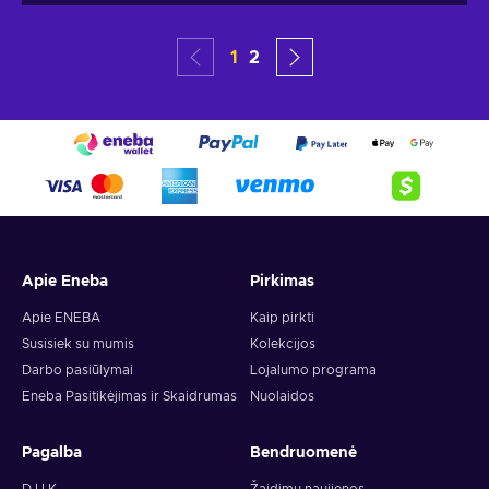
1
2
Apie Eneba
Pirkimas
Apie ENEBA
Kaip pirkti
Susisiek su mumis
Kolekcijos
Darbo pasiūlymai
Lojalumo programa
Eneba Pasitikėjimas ir Skaidrumas
Nuolaidos
Pagalba
Bendruomenė