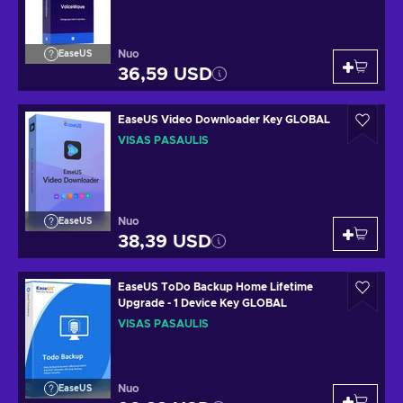
Nuo
EaseUS
36,59 USD
EaseUS Video Downloader Key GLOBAL
VISAS PASAULIS
Nuo
EaseUS
38,39 USD
EaseUS ToDo Backup Home Lifetime
Upgrade - 1 Device Key GLOBAL
VISAS PASAULIS
Nuo
EaseUS