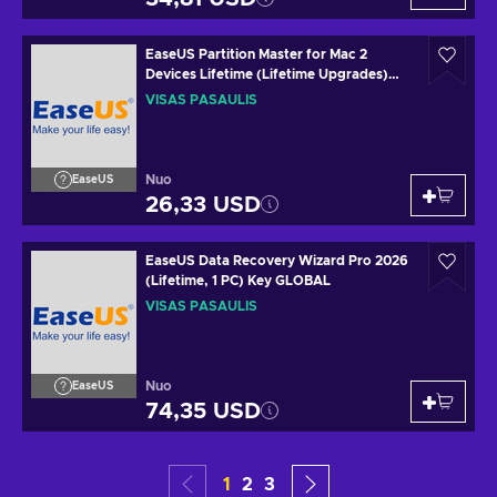
EaseUS Partition Master for Mac 2
Devices Lifetime (Lifetime Upgrades)
Key GLOBAL
VISAS PASAULIS
Nuo
EaseUS
26,33 USD
EaseUS Data Recovery Wizard Pro 2026
(Lifetime, 1 PC) Key GLOBAL
VISAS PASAULIS
Nuo
EaseUS
74,35 USD
1
2
3