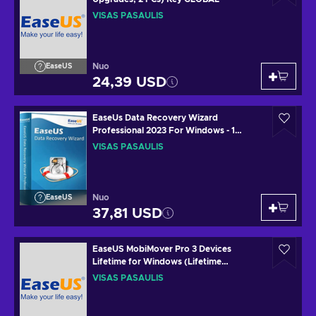
VISAS PASAULIS
Nuo
EaseUS
24,39 USD
EaseUs Data Recovery Wizard
Professional 2023 For Windows - 1
Device 1 Year Key GLOBAL
VISAS PASAULIS
Nuo
EaseUS
37,81 USD
EaseUS MobiMover Pro 3 Devices
Lifetime for Windows (Lifetime
Upgrades) Key GLOBAL
VISAS PASAULIS