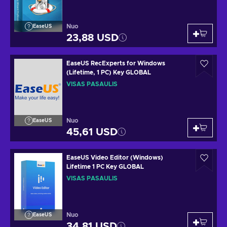
Nuo
EaseUS
23,88 USD
EaseUS RecExperts for Windows
(Lifetime, 1 PC) Key GLOBAL
VISAS PASAULIS
Nuo
EaseUS
45,61 USD
EaseUS Video Editor (Windows)
Lifetime 1 PC Key GLOBAL
VISAS PASAULIS
Nuo
EaseUS
34,81 USD