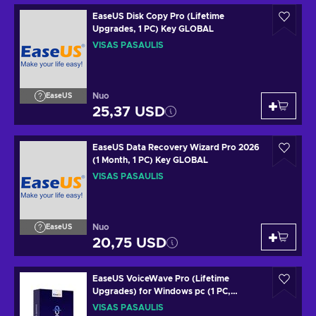
EaseUS Disk Copy Pro (Lifetime
Upgrades, 1 PC) Key GLOBAL
VISAS PASAULIS
Nuo
EaseUS
25,37 USD
EaseUS Data Recovery Wizard Pro 2026
(1 Month, 1 PC) Key GLOBAL
VISAS PASAULIS
Nuo
EaseUS
20,75 USD
EaseUS VoiceWave Pro (Lifetime
Upgrades) for Windows pc (1 PC,
Lifetime) Key GLOBAL
VISAS PASAULIS