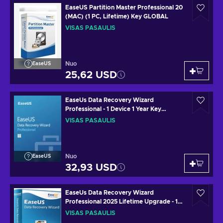
EaseUS Partition Master Professional 20
(MAC) (1 PC, Lifetime) Key GLOBAL
VISAS PASAULIS
Nuo
EaseUS
25,62 USD
EaseUs Data Recovery Wizard
Professional - 1 Device 1 Year Key
GLOBAL
VISAS PASAULIS
Nuo
EaseUS
32,93 USD
EaseUs Data Recovery Wizard
Professional 2025 Lifetime Upgrade - 1
Device 1 Month Key GLOBAL
VISAS PASAULIS