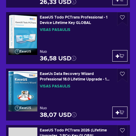
26,33 USD
EaseUS Todo PCTrans Professional - 1
Device Lifetime Key GLOBAL
VISAS PASAULIS
Nuo
EaseUS
36,58 USD
EaseUs Data Recovery Wizard
Professional 18.0 Lifetime Upgrade - 1
Device Lifetime Key GLOBAL
VISAS PASAULIS
Nuo
EaseUS
38,07 USD
EaseUS Todo PCTrans 2026 (Lifetime
Upgrades, 2 PCs) Key GLOBAL