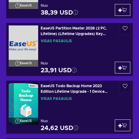
Nuo
EaseUS
38,39 USD
EaseUS Partition Master 2026 (2 PC,
Lifetime) (Lifetime Upgrades) Key
GLOBAL
VISAS PASAULIS
Nuo
EaseUS
23,91 USD
EaseUS Todo Backup Home 2023
Edition Lifetime Upgrade - 1 Device
Lifetime Key GLOBAL
VISAS PASAULIS
Nuo
EaseUS
24,62 USD