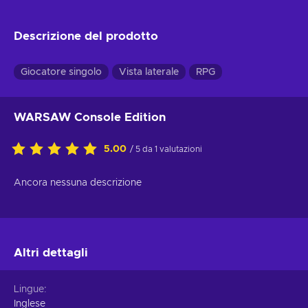
Descrizione del prodotto
Giocatore singolo
Vista laterale
RPG
WARSAW Console Edition
5.00
/ 5 da 1 valutazioni
Ancora nessuna descrizione
Altri dettagli
Lingue
Inglese