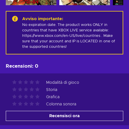
Avviso importante
:
No expiration date. The product works ONLY in 
countries that have XBOX LIVE service available: 
https://www.xbox.com/en-US/live/countries . Make 
sure that your account and IP is LOCATED in one of 
the supported countries!
Recensioni
:
0
Modalità di gioco
Storia
Grafica
Colonna sonora
Recensisci ora