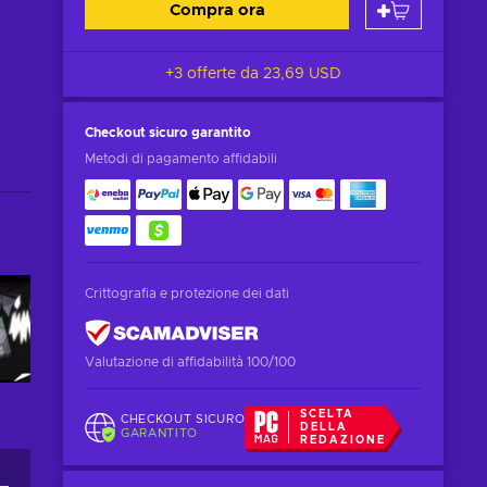
Compra ora
+3 offerte da
23,69 USD
Checkout sicuro
garantito
Metodi di pagamento affidabili
Crittografia e protezione dei dati
Valutazione di affidabilità 100/100
SCELTA
CHECKOUT SICURO
DELLA
GARANTITO
REDAZIONE