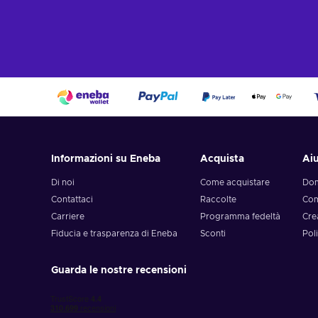
Informazioni su Eneba
Acquista
Ai
Di noi
Come acquistare
Dom
Contattaci
Raccolte
Com
Carriere
Programma fedeltà
Cre
Fiducia e trasparenza di Eneba
Sconti
Poli
Guarda le nostre recensioni