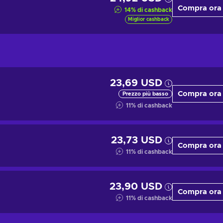
Compra ora
14
%
di cashback
Miglior cashback
23,69 USD
Compra ora
Prezzo più basso
11
%
di cashback
23,73 USD
Compra ora
11
%
di cashback
23,90 USD
Compra ora
11
%
di cashback