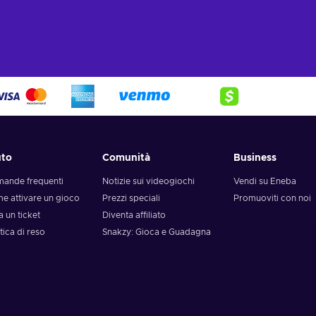
uto
Comunità
Business
ande frequenti
Notizie sui videogiochi
Vendi su Eneba
e attivare un gioco
Prezzi speciali
Promuoviti con noi
a un ticket
Diventa affiliato
tica di reso
Snakzy: Gioca e Guadagna