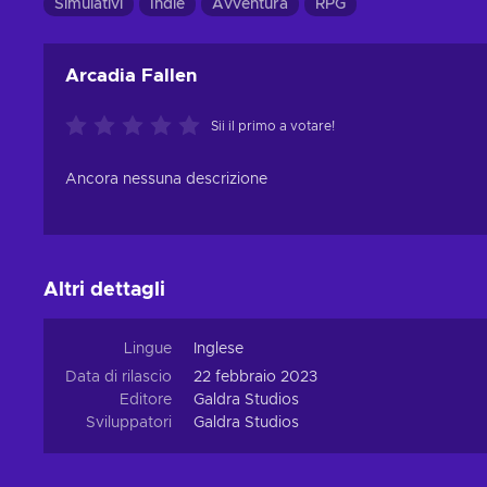
Simulativi
Indie
Avventura
RPG
Arcadia Fallen
Sii il primo a votare!
Ancora nessuna descrizione
Altri dettagli
Lingue
Inglese
Data di rilascio
22 febbraio 2023
Editore
Galdra Studios
Sviluppatori
Galdra Studios