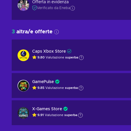
Offerta in evidenza
Verificato da Eneba
3
altra/e offerte
Caps Xbox Store
9.80
Valutazione
superba
GamePulse
9.85
Valutazione
superba
X-Games Store
9.91
Valutazione
superba