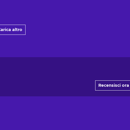
arica altro
Recensisci ora