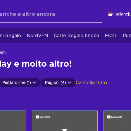
Italiano
ni Regalo
NordVPN
Carte Regalo Eneba
FC27
Pun
Xbox Live abbonamento
y e molto altro!
Cancella tutto
Piattaforme (1)
Regioni (4)