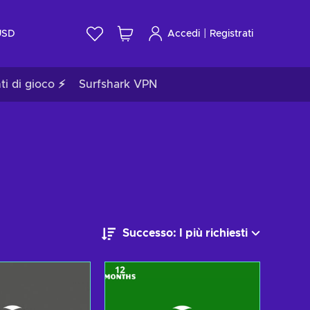
|
USD
Accedi
Registrati
ti di gioco ⚡
Surfshark VPN
Successo: I più richiesti