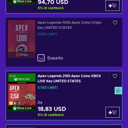
94,70 USD
Xbox Live
6
%
di cashback
Apex Legends 1000 Apex Coins Origin
Key UNITED STATES
STATI UNITI
Origin
Esaurito
Apex Legends 2150 Apex Coins XBOX
LIVE Key UNITED STATES
STATI UNITI
Da
18,83 USD
Xbox Live
6
%
di cashback