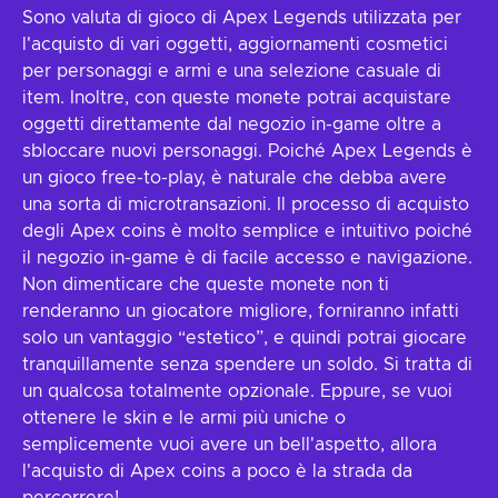
Sono valuta di gioco di Apex Legends utilizzata per
l'acquisto di vari oggetti, aggiornamenti cosmetici
per personaggi e armi e una selezione casuale di
item. Inoltre, con queste monete potrai acquistare
oggetti direttamente dal negozio in-game oltre a
sbloccare nuovi personaggi. Poiché Apex Legends è
un gioco free-to-play, è naturale che debba avere
una sorta di microtransazioni. Il processo di acquisto
degli Apex coins è molto semplice e intuitivo poiché
il negozio in-game è di facile accesso e navigazione.
Non dimenticare che queste monete non ti
renderanno un giocatore migliore, forniranno infatti
solo un vantaggio “estetico”, e quindi potrai giocare
tranquillamente senza spendere un soldo. Si tratta di
un qualcosa totalmente opzionale. Eppure, se vuoi
ottenere le skin e le armi più uniche o
semplicemente vuoi avere un bell'aspetto, allora
l'acquisto di Apex coins a poco è la strada da