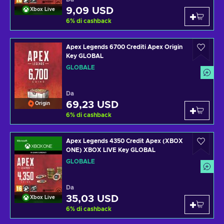
9,09 USD
Xbox Live
6
%
di cashback
Apex Legends 6700 Crediti Apex Origin
Key GLOBAL
GLOBALE
Da
69,23 USD
Origin
6
%
di cashback
Apex Legends 4350 Credit Apex (XBOX
ONE) XBOX LIVE Key GLOBAL
GLOBALE
Da
35,03 USD
Xbox Live
6
%
di cashback