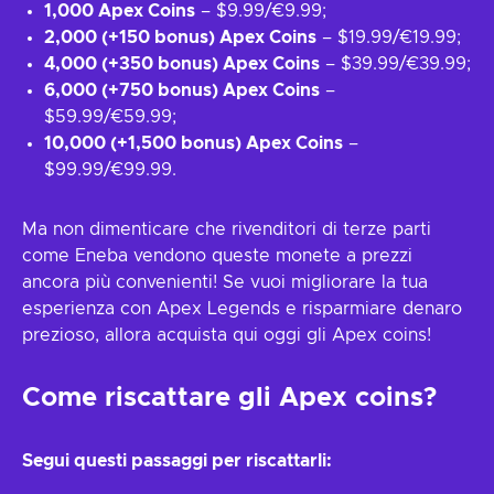
1,000 Apex Coins
– $9.99/€9.99;
2,000 (+150 bonus) Apex Coins
– $19.99/€19.99;
4,000 (+350 bonus) Apex Coins
– $39.99/€39.99;
6,000 (+750 bonus) Apex Coins
–
$59.99/€59.99;
10,000 (+1,500 bonus) Apex Coins
–
$99.99/€99.99.
Ma non dimenticare che rivenditori di terze parti
come Eneba vendono queste monete a prezzi
ancora più convenienti! Se vuoi migliorare la tua
esperienza con Apex Legends e risparmiare denaro
prezioso, allora acquista qui oggi gli Apex coins!
Come riscattare gli Apex coins?
Segui questi passaggi per riscattarli: