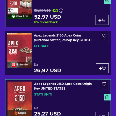
59,99 USD
-12%
52,97 USD
Xbox Live
6
%
di cashback
Apex Legends 2150 Apex Coins
(Nintendo Switch) eShop Key GLOBAL
GLOBALE
Da
Nintendo
26,97 USD
Apex Legends 2150 Apex Coins Origin
Key UNITED STATES
STATI UNITI
Da
25,27 USD
Origin