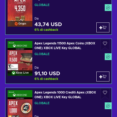
GLOBALE
Da
43,74 USD
Origin
6
%
di cashback
Apex Legends 11500 Apex Coins (XBOX
ONE) XBOX LIVE Key GLOBAL
GLOBALE
Da
91,10 USD
Xbox Live
6
%
di cashback
Apex Legends 1000 Crediti Apex (XBOX
ONE) XBOX LIVE Key GLOBAL
GLOBALE
Da