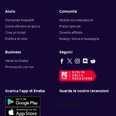
Aiuto
Comunità
Domande frequenti
Notizie sui videogiochi
Come attivare un gioco
Prezzi speciali
Crea un ticket
Diventa affiliato
Politica di reso
Snakzy: Gioca e Guadagna
Business
Seguici
Vendi su Eneba
Promuoviti con noi
SCELTA
DELLA
REDAZIONE
Scarica l'app di Eneba
Guarda le nostre recensioni