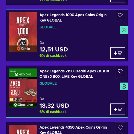
Apex Legends 1000 Apex Coins Origin
Key GLOBAL
GLOBALE
Da
12,51 USD
Origin
6
%
di cashback
Apex Legends 2150 Crediti Apex (XBOX
ONE) XBOX LIVE Key GLOBAL
GLOBALE
Da
18,32 USD
Xbox Live
6
%
di cashback
Apex Legends 4350 Apex Coins Origin
Key GLOBAL