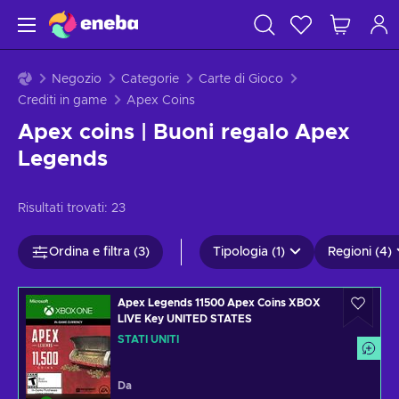
Negozio
Categorie
Carte di Gioco
Crediti in game
Apex Coins
Apex coins | Buoni regalo Apex
Legends
Risultati trovati:
23
Ordina e filtra (3)
Tipologia (1)
Regioni (4)
Apex Legends 11500 Apex Coins XBOX
LIVE Key UNITED STATES
STATI UNITI
Da