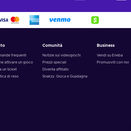
uto
Comunità
Business
ande frequenti
Notizie sui videogiochi
Vendi su Eneba
e attivare un gioco
Prezzi speciali
Promuoviti con noi
a un ticket
Diventa affiliato
tica di reso
Snakzy: Gioca e Guadagna