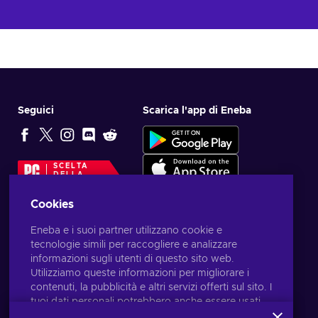
Seguici
Scarica l'app di Eneba
SCELTA
DELLA
REDAZIONE
Cookies
Eneba e i suoi partner utilizzano cookie e
tecnologie simili per raccogliere e analizzare
informazioni sugli utenti di questo sito web.
Utilizziamo queste informazioni per migliorare i
contenuti, la pubblicità e altri servizi offerti sul sito. I
tuoi dati personali potrebbero anche essere usati
per personalizzare gli annunci pubblicitari.