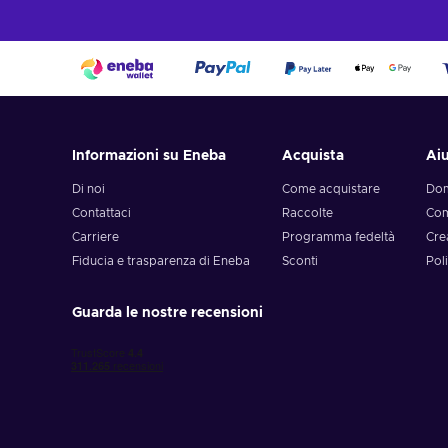
Informazioni su Eneba
Acquista
Ai
Di noi
Come acquistare
Dom
Contattaci
Raccolte
Com
Carriere
Programma fedeltà
Cre
Fiducia e trasparenza di Eneba
Sconti
Poli
Guarda le nostre recensioni