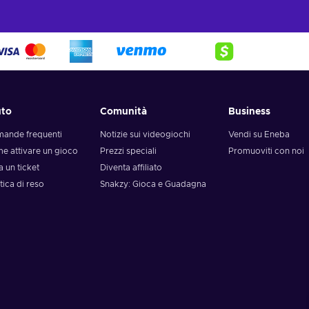
uto
Comunità
Business
ande frequenti
Notizie sui videogiochi
Vendi su Eneba
e attivare un gioco
Prezzi speciali
Promuoviti con noi
a un ticket
Diventa affiliato
tica di reso
Snakzy: Gioca e Guadagna