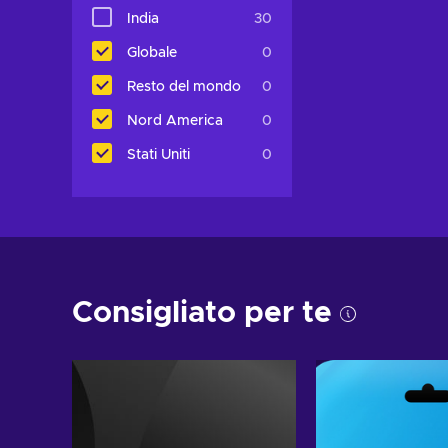
India
30
Globale
0
Resto del mondo
0
Nord America
0
Stati Uniti
0
Consigliato per te