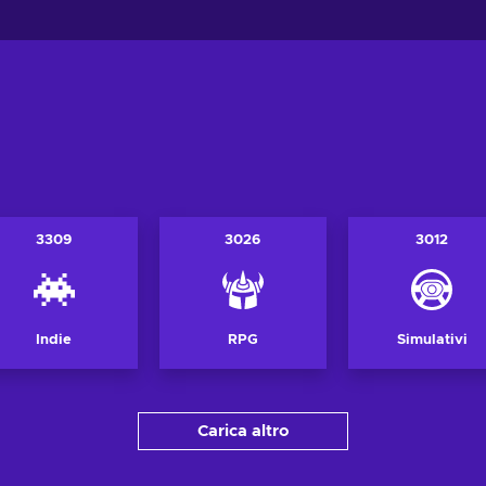
3309
3026
3012
Indie
RPG
Simulativi
Carica altro