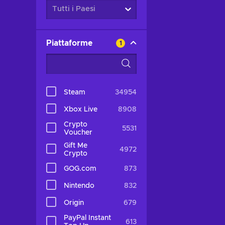
Tutti i Paesi
Piattaforme
1
Steam
34954
Xbox Live
8908
Crypto
5531
Voucher
Gift Me
4972
Crypto
GOG.com
873
Nintendo
832
Origin
679
PayPal Instant
613