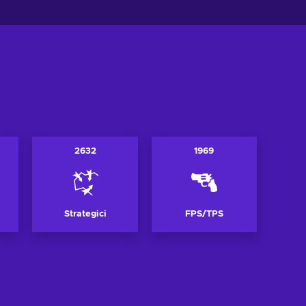
2632
1969
Strategici
FPS/TPS