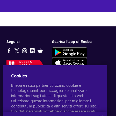
Seguici
Scarica l'app di Eneba
SCELTA
DELLA
REDAZIONE
Cookies
Eneba e i suoi partner utilizzano cookie e
tecnologie simili per raccogliere e analizzare
informazioni sugli utenti di questo sito web.
Utilizziamo queste informazioni per migliorare i
contenuti, la pubblicità e altri servizi offerti sul sito. I
tuoi dati personali potrebbero anche essere usati