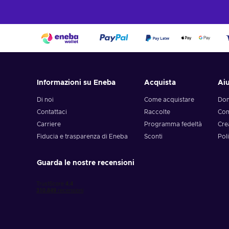
Informazioni su Eneba
Acquista
Ai
Di noi
Come acquistare
Dom
Contattaci
Raccolte
Com
Carriere
Programma fedeltà
Cre
Fiducia e trasparenza di Eneba
Sconti
Poli
Guarda le nostre recensioni