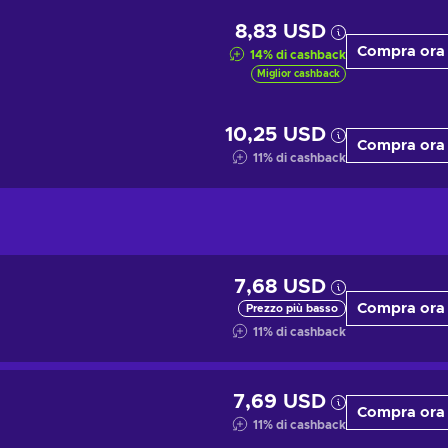
8,83 USD
Compra ora
14
%
di cashback
Miglior cashback
10,25 USD
Compra ora
11
%
di cashback
7,68 USD
Compra ora
Prezzo più basso
11
%
di cashback
7,69 USD
Compra ora
11
%
di cashback