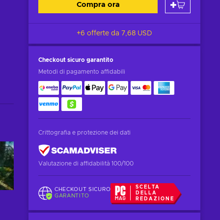
Compra ora
+6 offerte da
7,68 USD
Checkout sicuro
garantito
Metodi di pagamento affidabili
Crittografia e protezione dei dati
Valutazione di affidabilità 100/100
SCELTA
CHECKOUT SICURO
DELLA
GARANTITO
REDAZIONE