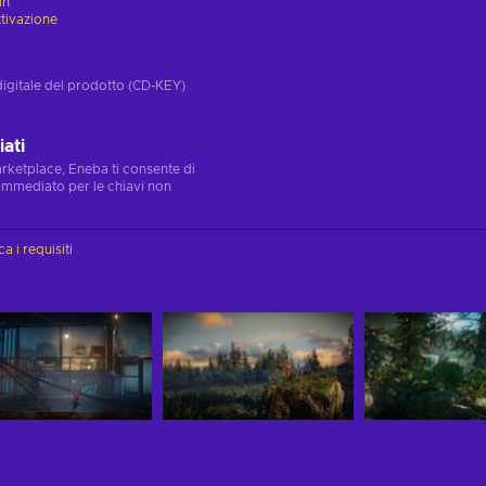
in
ttivazione
digitale del prodotto (CD-KEY)
ati
marketplace, Eneba ti consente di
immediato per le chiavi non
ca i requisiti