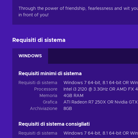
Through the power of friendship, fearlessness and wit you
in front of you!
Requisiti di sistema
WINDOWS
Requisiti minimi di sistema
Requisiti di sistema
Windows 7 64-bit, 8.1 64-bit OR Wi
Processore
Intel i3 2120 @ 3.3GHz OR AMD FX 
Memoria
4GB RAM
Grafica
ATI Radeon R7 250X OR Nvidia GTX
Archiviazione
8GB
Requisiti di sistema consigliati
Requisiti di sistema
Windows 7 64-bit, 8.1 64-bit OR Wi