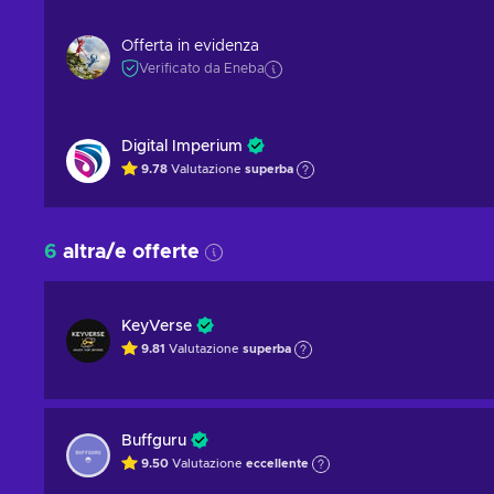
Offerta in evidenza
Verificato da Eneba
Digital Imperium
9.78
Valutazione
superba
6
altra/e offerte
KeyVerse
9.81
Valutazione
superba
Buffguru
9.50
Valutazione
eccellente