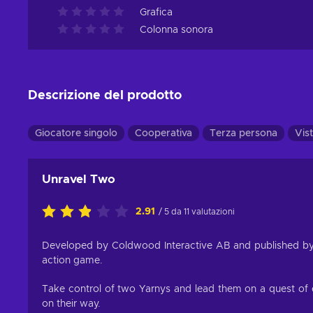
Grafica
Colonna sonora
Descrizione del prodotto
Giocatore singolo
Cooperativa
Terza persona
Vist
Unravel Two
2.91
/ 5 da 11 valutazioni
Developed by Coldwood Interactive AB and published by 
action game.
Take control of two Yarnys and lead them on a quest of 
on their way.