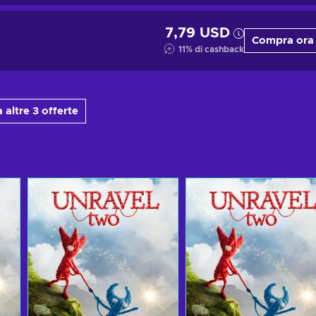
7,79 USD
Compra ora
11
%
di cashback
 altre 3 offerte