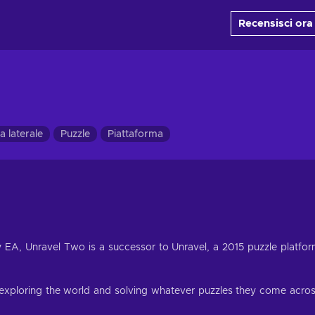
Recensisci ora
a laterale
Puzzle
Piattaforma
EA, Unravel Two is a successor to Unravel, a 2015 puzzle platfo
exploring the world and solving whatever puzzles they come acro