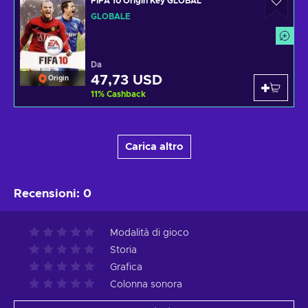
FIFA 10 Origin Key GLOBAL
GLOBALE
Da
47,73 USD
Origin
11
%
Cashback
Carica altro
Recensioni
:
0
Modalità di gioco
Storia
Grafica
Colonna sonora