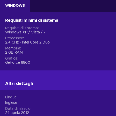
WINDOWS
Requisiti minimi di sistema
Requisiti di sistema
Windows XP / Vista / 7
Processore
2.4 GHz - Intel Core 2 Duo
Memoria
2 GB RAM
Grafica
GeForce 8800
Altri dettagli
Lingue
Inglese
Data di rilascio
24 aprile 2012