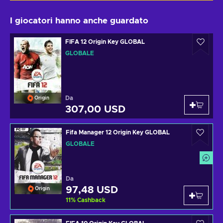
I giocatori hanno anche guardato
FIFA 12 Origin Key GLOBAL
GLOBALE
Da
Origin
307,00 USD
Fifa Manager 12 Origin Key GLOBAL
GLOBALE
Da
97,48 USD
Origin
11
%
Cashback