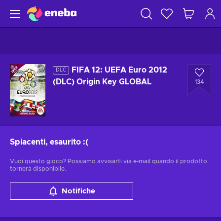
FIFA 12: UEFA Euro 2012
DLC
(DLC) Origin Key GLOBAL
134
Spiacenti, esaurito
:(
Vuoi questo gioco? Possiamo avvisarti via e-mail quando il prodotto
tornerà disponibile.
Notifiche