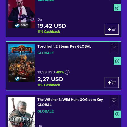
Da
19,42 USD
Steam
11
%
Cashback
Torchlight 2 Steam Key GLOBAL
GLOBALE
19,99 USD
-89%
2,27 USD
Steam
11
%
Cashback
The Witcher 3: Wild Hunt GOG.com Key
GLOBAL
GLOBALE
Da