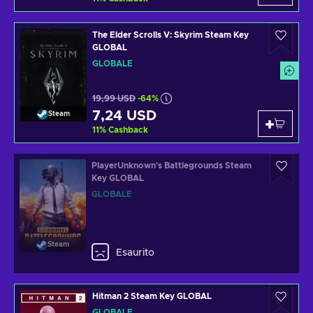
The Elder Scrolls V: Skyrim Steam Key
GLOBAL
GLOBALE
19,99 USD
-64%
7,24 USD
Steam
11
%
Cashback
PlayerUnknown's Battlegrounds Steam
Key GLOBAL
GLOBALE
Steam
Esaurito
Hitman 2 Steam Key GLOBAL
GLOBALE