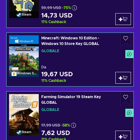
59,99 USD
-75%
14,73 USD
Steam
11
%
Cashback
Minecraft: Windows 10 Edition -
Windows 10 Store Key GLOBAL
GLOBALE
Da
19,67 USD
Windows Store
11
%
Cashback
Farming Simulator 19 Steam Key
GLOBAL
GLOBALE
17,99 USD
-58%
7,62 USD
Steam
11
%
Cashback