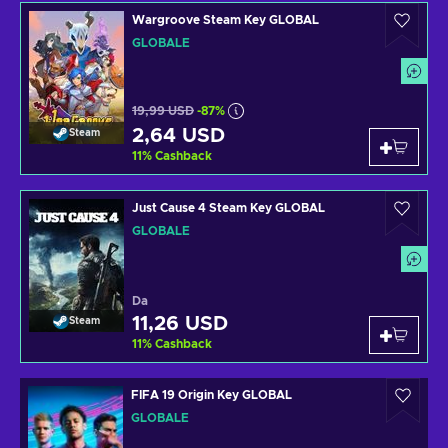
Wargroove Steam Key GLOBAL
GLOBALE
19,99 USD
-87%
2,64 USD
Steam
11
%
Cashback
Just Cause 4 Steam Key GLOBAL
GLOBALE
Da
11,26 USD
Steam
11
%
Cashback
FIFA 19 Origin Key GLOBAL
GLOBALE