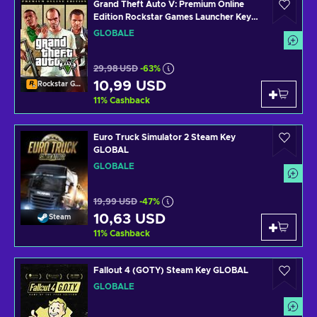
Grand Theft Auto V: Premium Online
Edition Rockstar Games Launcher Key
GLOBAL
GLOBALE
29,98 USD
-63%
10,99 USD
Rockstar Games Launcher
11
%
Cashback
Euro Truck Simulator 2 Steam Key
GLOBAL
GLOBALE
19,99 USD
-47%
10,63 USD
Steam
11
%
Cashback
Fallout 4 (GOTY) Steam Key GLOBAL
GLOBALE