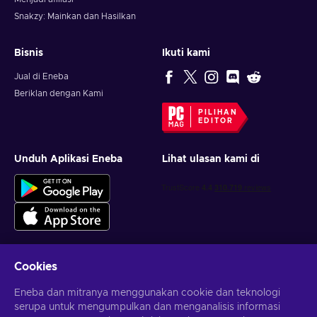
Snakzy: Mainkan dan Hasilkan
Bisnis
Ikuti kami
Jual di Eneba
Beriklan dengan Kami
PILIHAN
EDITOR
Unduh Aplikasi Eneba
Lihat ulasan kami di
Cookies
Dapatkan penawaran game yang dipersonalisasi
Eneba dan mitranya menggunakan cookie dan teknologi
serupa untuk mengumpulkan dan menganalisis informasi
Berlangganan