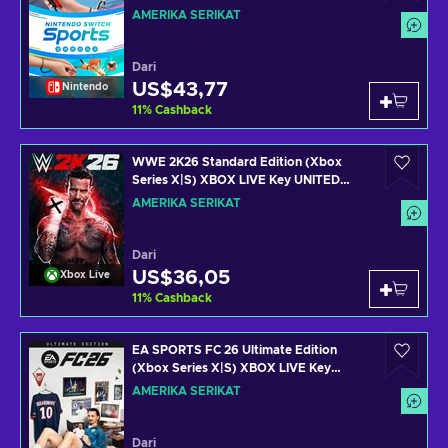
AMERIKA SERIKAT
Dari
US$43,77
Nintendo
11
%
Cashback
WWE 2K26 Standard Edition (Xbox
Series X|S) XBOX LIVE Key UNITED
STATES
AMERIKA SERIKAT
Dari
US$36,05
Xbox Live
11
%
Cashback
EA SPORTS FC 26 Ultimate Edition
(Xbox Series X|S) XBOX LIVE Key
UNITED STATES
AMERIKA SERIKAT
Dari