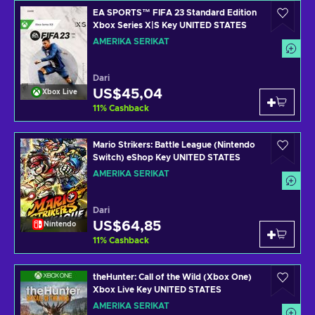
EA SPORTS™ FIFA 23 Standard Edition
Xbox Series X|S Key UNITED STATES
AMERIKA SERIKAT
Dari
US$45,04
Xbox Live
11
%
Cashback
Mario Strikers: Battle League (Nintendo
Switch) eShop Key UNITED STATES
AMERIKA SERIKAT
Dari
US$64,85
Nintendo
11
%
Cashback
theHunter: Call of the Wild (Xbox One)
Xbox Live Key UNITED STATES
AMERIKA SERIKAT