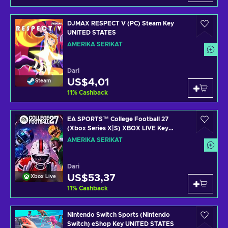
DJMAX RESPECT V (PC) Steam Key
UNITED STATES
AMERIKA SERIKAT
Dari
US$4,01
Steam
11
%
Cashback
EA SPORTS™ College Football 27
(Xbox Series X|S) XBOX LIVE Key
UNITED STATES
AMERIKA SERIKAT
Dari
US$53,37
Xbox Live
11
%
Cashback
Nintendo Switch Sports (Nintendo
Switch) eShop Key UNITED STATES