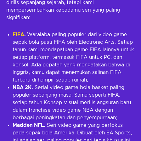
dirilis sepanjang sejarah, tetapi kami
mempersembahkan kepadamu seri yang paling
signifikan:
FIFA
.
Waralaba paling populer dari video game
sepak bola pasti FIFA oleh Electronic Arts. Setiap
tahun kami mendapatkan game FIFA lainnya untuk
setiap platform, termasuk FIFA untuk PC, dan
konsol. Ada pepatah yang mengatakan bahwa di
Inggris, kamu dapat menemukan salinan FIFA
terbaru di hampir setiap rumah;
NBA 2K.
Serial video game bola basket paling
populer sepanjang masa. Sama seperti FIFA,
setiap tahun Konsep Visual merilis angsuran baru
dalam franchise video game NBA dengan
berbagai peningkatan dan penyempurnaan;
Madden NFL.
Seri video game yang berfokus
pada sepak bola Amerika. Dibuat oleh EA Sports,
ini adalah seri paling populer dari jenis khusus ini.