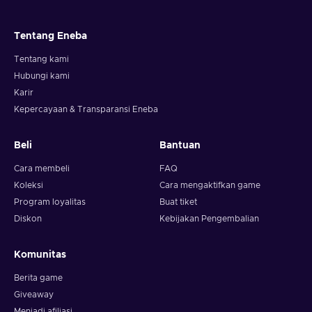
Tentang Eneba
Tentang kami
Hubungi kami
Karir
Kepercayaan & Transparansi Eneba
Beli
Bantuan
Cara membeli
FAQ
Koleksi
Cara mengaktifkan game
Program loyalitas
Buat tiket
Diskon
Kebijakan Pengembalian
Komunitas
Berita game
Giveaway
Menjadi afiliasi