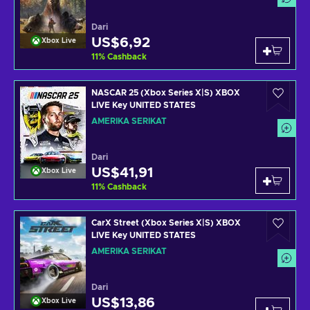
Dari
US$6,92
Xbox Live
11
%
Cashback
NASCAR 25 (Xbox Series X|S) XBOX
LIVE Key UNITED STATES
AMERIKA SERIKAT
Dari
US$41,91
Xbox Live
11
%
Cashback
CarX Street (Xbox Series X|S) XBOX
LIVE Key UNITED STATES
AMERIKA SERIKAT
Dari
US$13,86
Xbox Live