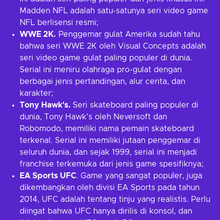
Madden NFL adalah satu-satunya seri video game
NFL berlisensi resmi;
WWE 2K.
Penggemar gulat Amerika sudah tahu
bahwa seri WWE 2K oleh Visual Concepts adalah
seri video game gulat paling populer di dunia.
Serial ini meniru olahraga pro-gulat dengan
berbagai jenis pertandingan, alur cerita, dan
karakter;
Tony Hawk's.
Seri skateboard paling populer di
dunia, Tony Hawk's oleh Neversoft dan
Robomodo, memiliki nama pemain skateboard
terkenal. Serial ini memiliki jutaan penggemar di
seluruh dunia, dan sejak 1999, serial ini menjadi
franchise terkemuka dari jenis game spesifiknya;
EA Sports UFC
. Game yang sangat populer, juga
dikembangkan oleh divisi EA Sports pada tahun
2014, UFC adalah tentang tinju yang realistis. Perlu
diingat bahwa UFC hanya dirilis di konsol, dan