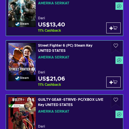
AMERIKA SERIKAT
Dari
US$13,40
Steam
11
%
Cashback
Street Fighter 6 (PC) Steam Key
UNITED STATES
AMERIKA SERIKAT
Dari
US$21,06
Steam
11
%
Cashback
GUILTY GEAR -STRIVE- PC/XBOX LIVE
Key UNITED STATES
AMERIKA SERIKAT
Dari