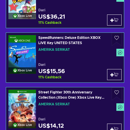
Dari
US$36,21
Xbox Live
11
%
Cashback
SpeedRunners: Deluxe Edition XBOX
LIVE Key UNITED STATES
AMERIKA SERIKAT
Dari
US$15,56
Xbox Live
11
%
Cashback
Street Fighter 30th Anniversary
Collection (Xbox One) Xbox Live Key
UNITED STATES
AMERIKA SERIKAT
Dari
US$14,12
Xbox Live