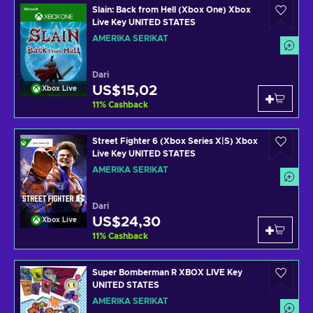
Slain: Back from Hell (Xbox One) Xbox
Live Key UNITED STATES
AMERIKA SERIKAT
Dari
US$15,02
Xbox Live
11
%
Cashback
Street Fighter 6 (Xbox Series X|S) Xbox
Live Key UNITED STATES
AMERIKA SERIKAT
Dari
US$24,30
Xbox Live
11
%
Cashback
Super Bomberman R XBOX LIVE Key
UNITED STATES
AMERIKA SERIKAT