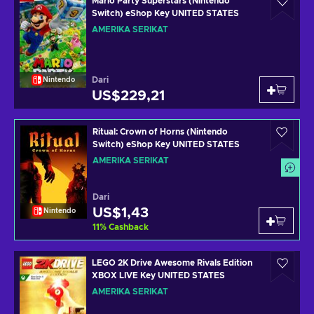
Mario Party Superstars (Nintendo
Switch) eShop Key UNITED STATES
AMERIKA SERIKAT
Dari
Nintendo
US$229,21
Ritual: Crown of Horns (Nintendo
Switch) eShop Key UNITED STATES
AMERIKA SERIKAT
Dari
US$1,43
Nintendo
11
%
Cashback
LEGO 2K Drive Awesome Rivals Edition
XBOX LIVE Key UNITED STATES
AMERIKA SERIKAT