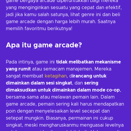
game bergaya arcade diperuntukkan bagi mereka
yang menginginkan sesuatu yang cepat dan efektif,
jadi jika kamu salah satunya, lihat genre ini dan beli
game arcade dengan harga lebih murah. Saatnya
memilih favoritmu berikutnya!
Apa itu game arcade?
Pada intinya, game ini
tidak melibatkan mekanisme
yang rumit
atau semacam manajemen. Mereka
sangat membuat
ketagihan
, d
irancang untuk
dimainkan dalam sesi singkat
, dan
sering
dimaksudkan untuk dimainkan dalam mode co-op
,
bersama-sama atau melawan pemain lain. Dalam
game arcade, pemain sering kali harus mendapatkan
poin dengan menyelesaikan level secepat dan
setepat mungkin. Biasanya, permainan ini cukup
singkat, meski mengharuskanmu menguasai levelnya