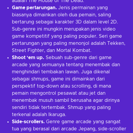
adalah The House of The Dead.
Game pertarungan.
Jenis permainan yang
biasanya dimainkan oleh dua pemain, saling
bertarung sebagai karakter 3D dalam level 2D.
Sub-genre ini mungkin merupakan jenis video
game kompetitif yang paling populer. Seri game
pertarungan yang paling menonjol adalah Tekken,
Street Fighter, dan Mortal Kombat.
Shoot ‘em up.
Sebuah sub-genre dari game
arcade yang semuanya tentang menembak dan
menghindari tembakan lawan. Juga dikenal
sebagai shmups, game ini dimainkan dari
perspektif top-down atau scrolling, di mana
pemain mengontrol pesawat atau jet dan
menembak musuh sambil berusaha agar dirinya
sendiri tidak tertembak. Shmup yang paling
terkenal adalah Ikaruga.
Side-scrollers.
Genre game arcade yang sangat
tua yang berasal dari arcade Jepang, side-scroller