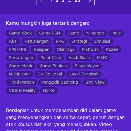
1
2
3
...
23
Kamu mungkin juga tertarik dengan
:
Game Xbox
Game PSN
Game
Nintendo
Indie
Aksi
Petualangan
RPG
Strategi
Simulasi
FPS/TPS
Balapan
Olahraga
Platform
Puzzle
Pertarungan
Point-Click
Hack Slash
MMO
Game Musik
Game Edukasi
Singleplayer
Multiplayer
Co-Op Lokal
Layar Terpisah
Third Person
Penggulir Samping
Bird View
Virtual Reality
Horor
Bersiaplah untuk membenamkan diri dalam game
yang menyenangkan dan serba cepat, penuh dengan
efek khusus dan aksi yang menakjubkan. Video