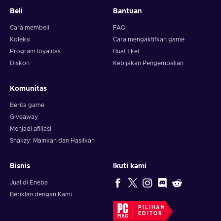
Beli
Bantuan
Cara membeli
FAQ
Koleksi
Cara mengaktifkan game
Program loyalitas
Buat tiket
Diskon
Kebijakan Pengembalian
Komunitas
Berita game
Giveaway
Menjadi afiliasi
Snakzy: Mainkan dan Hasilkan
Bisnis
Ikuti kami
Jual di Eneba
Beriklan dengan Kami
PILIHAN
EDITOR