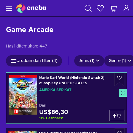
Game Arcade
Hasil ditemukan:
447
Urutkan dan filter (4)
Jenis (1)
Genre (1)
Mario Kart World (Nintendo Switch 2)
eShop Key UNITED STATES
AMERIKA SERIKAT
Dari
US$86,30
Nintendo
11
%
Cashback