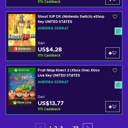
11
%
Cashback
Shoot 1UP DX (Nintendo Switch) eShop
Key UNITED STATES
AMERIKA SERIKAT
Dari
US$4,28
Nintendo
11
%
Cashback
Fruit Ninja Kinect 2 (Xbox One) Xbox
Live Key UNITED STATES
AMERIKA SERIKAT
Dari
US$13,77
Xbox Live
11
%
Cashback