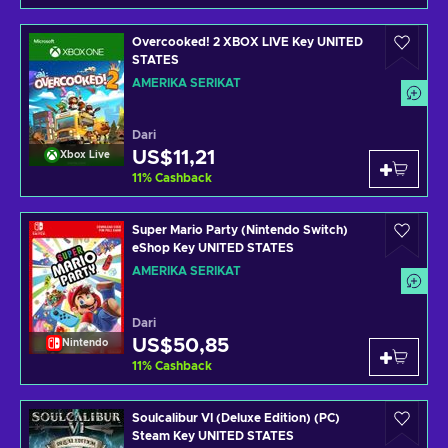
Overcooked! 2 XBOX LIVE Key UNITED
STATES
AMERIKA SERIKAT
Dari
US$11,21
Xbox Live
11
%
Cashback
Super Mario Party (Nintendo Switch)
eShop Key UNITED STATES
AMERIKA SERIKAT
Dari
US$50,85
Nintendo
11
%
Cashback
Soulcalibur VI (Deluxe Edition) (PC)
Steam Key UNITED STATES