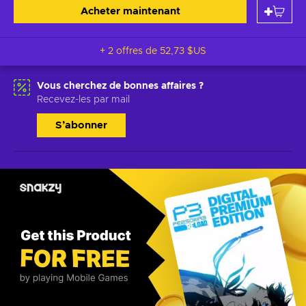
Acheter maintenant
+ 2 offres de
52,73 $US
Vous cherchez de bonnes affaires ?
Recevez-les par mail
S’abonner