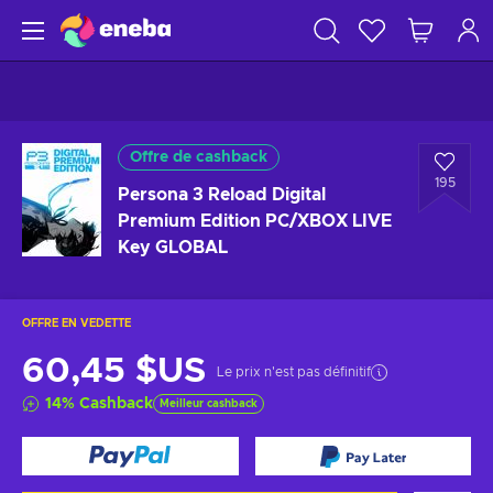
Offre de cashback
195
Persona 3 Reload Digital
Premium Edition PC/XBOX LIVE
Key GLOBAL
OFFRE EN VEDETTE
60,45 $US
Le prix n'est pas définitif
14
%
Cashback
Meilleur cashback