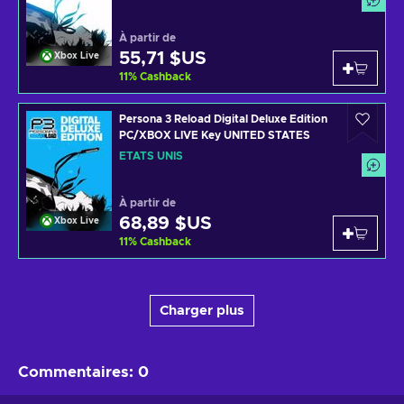
À partir de
55,71 $US
Xbox Live
11
%
Cashback
Persona 3 Reload Digital Deluxe Edition
PC/XBOX LIVE Key UNITED STATES
ÉTATS UNIS
À partir de
68,89 $US
Xbox Live
11
%
Cashback
Charger plus
Commentaires
:
0