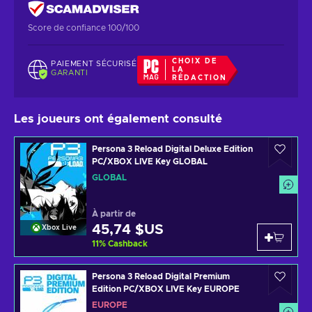
Score de confiance 100/100
CHOIX DE
PAIEMENT SÉCURISÉ
LA
GARANTI
RÉDACTION
Les joueurs ont également consulté
Persona 3 Reload Digital Deluxe Edition
PC/XBOX LIVE Key GLOBAL
GLOBAL
À partir de
45,74 $US
Xbox Live
11
%
Cashback
Persona 3 Reload Digital Premium
Edition PC/XBOX LIVE Key EUROPE
EUROPE