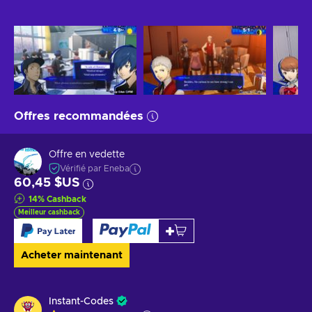
Offres recommandées
Offre en vedette
Vérifié par Eneba
60,45 $US
14
%
Cashback
Meilleur cashback
Acheter maintenant
Instant-Codes