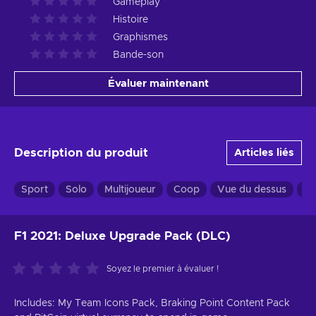
Gameplay
Histoire
Graphismes
Bande-son
Évaluer maintenant
Description du produit
Articles liés
Sport
Solo
Multijoueur
Coop
Vue du dessus
Si
F1 2021: Deluxe Upgrade Pack (DLC)
Soyez le premier à évaluer !
Includes: My Team Icons Pack, Braking Point Content Pack