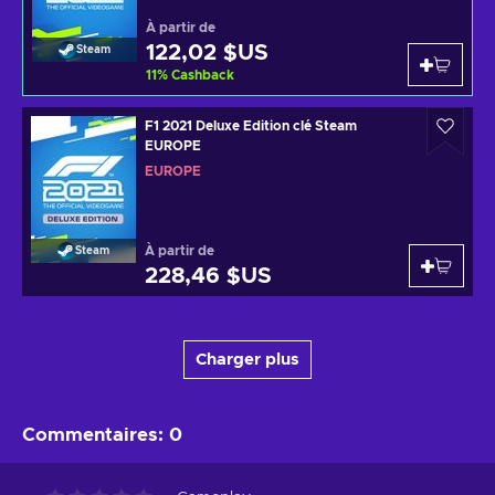
À partir de
122,02 $US
Steam
11
%
Cashback
F1 2021 Deluxe Edition clé Steam
EUROPE
EUROPE
À partir de
Steam
228,46 $US
Charger plus
Commentaires
:
0