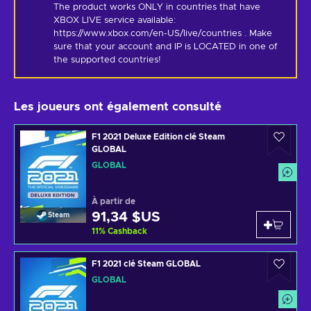
The product works ONLY in countries that have 
XBOX LIVE service available: 
https://www.xbox.com/en-US/live/countries . Make 
sure that your account and IP is LOCATED in one of 
the supported countries!
Les joueurs ont également consulté
F1 2021 Deluxe Edition clé Steam
GLOBAL
GLOBAL
À partir de
91,34 $US
Steam
11
%
Cashback
F1 2021 clé Steam GLOBAL
GLOBAL