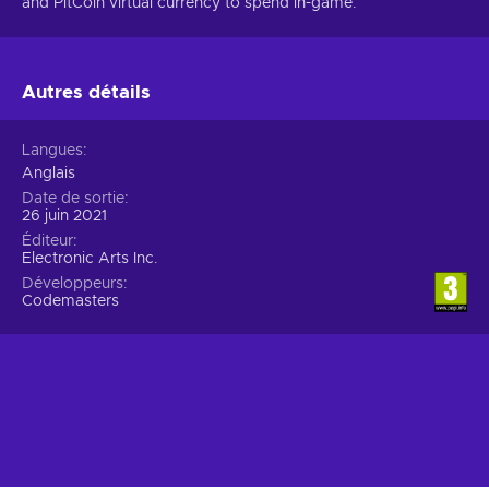
and PitCoin virtual currency to spend in-game.
Autres détails
Langues
Anglais
Date de sortie
26 juin 2021
Éditeur
Electronic Arts Inc.
Développeurs
Codemasters