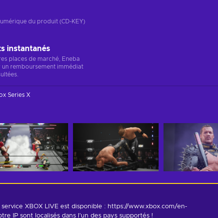
n numérique du produit (CD-KEY)
 instantanés
res places de marché, Eneba
r un remboursement immédiat
ultées.
ox Series X
service XBOX LIVE est disponible : https://www.xbox.com/en-
re IP sont localisés dans l'un des pays supportés !