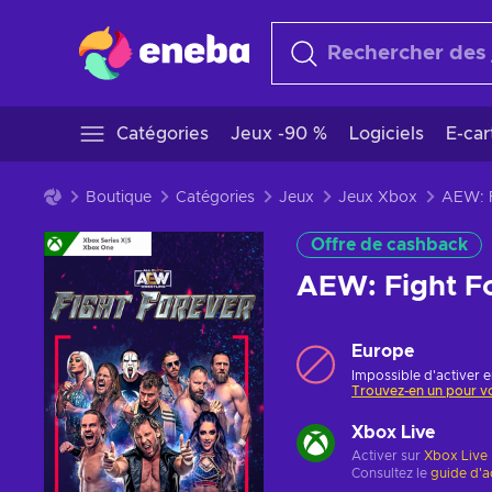
Catégories
Jeux -90 %
Logiciels
E-ca
Boutique
Catégories
Jeux
Jeux Xbox
Offre de cashback
AEW: Fight F
Europe
Impossible d'activer e
Trouvez-en un pour v
Xbox Live
Activer sur
Xbox Live
Consultez le
guide d'a