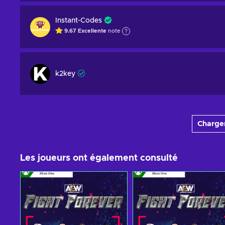
Instant-Codes
9.67
Excellente
note
k2key
Charger
Les joueurs ont également consulté