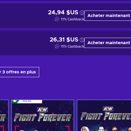
24,94 $US
Acheter maintenant
11
%
Cashback
26,31 $US
Acheter maintenant
11
%
Cashback
 3 offres en plus