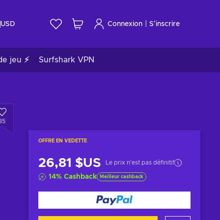
|
USD
Connexion
S’inscrire
de jeu ⚡
Surfshark VPN
35
OFFRE EN VEDETTE
26,81 $US
Le prix n'est pas définitif
14
%
Cashback
Meilleur cashback