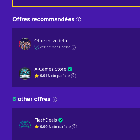
Offres recommandées
Offre en vedette
Vérifié par Eneba
X-Games Store
9.91
Note
parfaite
6
other offres
FlashDeals
9.90
Note
parfaite