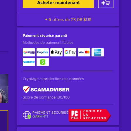
Acheter maintenant
+ 6 offres de
23,08 $US
Paiement sécurisé
garanti
Méthodes de paiement fiables
Cryptage et protection des données
Score de confiance 100/100
CHOIX DE
PAIEMENT SÉCURISÉ
LA
GARANTI
RÉDACTION