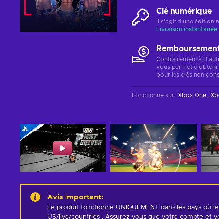
Clé numérique
Il s'agit d'une éditio
Livraison instantanée
Remboursements
Contrairement à d'aut
vous permet d'obteni
pour les clés non cons
Fonctionne sur
:
Xbox One
Xb
Avis important
:
Le produit fonctionne UNIQUEMENT dans les pays où le 
US/live/countries . Assurez-vous que votre compte et vot