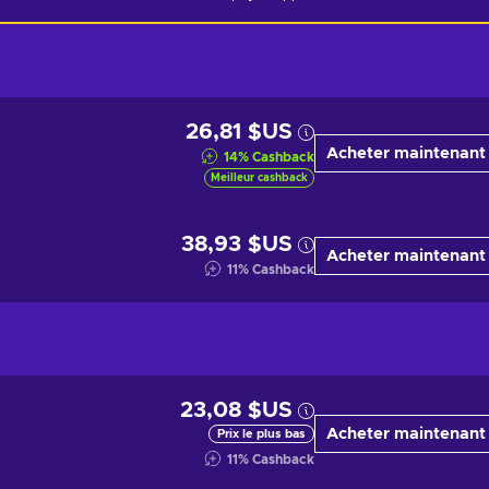
26,81 $US
Acheter maintenant
14
%
Cashback
Meilleur cashback
38,93 $US
Acheter maintenant
11
%
Cashback
23,08 $US
Acheter maintenant
Prix le plus bas
11
%
Cashback