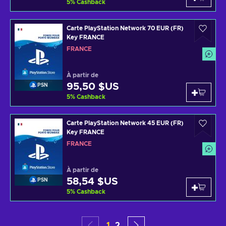
5
%
Cashback
Carte PlayStation Network 70 EUR (FR)
Key FRANCE
FRANCE
À partir de
95,50 $US
PSN
5
%
Cashback
Carte PlayStation Network 45 EUR (FR)
Key FRANCE
FRANCE
À partir de
58,54 $US
PSN
5
%
Cashback
1
2