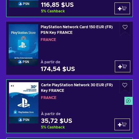
116,85 $US
PSN
5
%
Cashback
PlayStation Network Card 150 EUR (FR)
PSN Key FRANCE
FRANCE
À partir de
PSN
174,54 $US
Carte PlayStation Network 30 EUR (FR)
Key FRANCE
FRANCE
À partir de
35,72 $US
PSN
5
%
Cashback