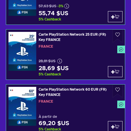
57,63 $US
-3%
55,74 $US
PSN
5
%
Cashback
Carte PlayStation Network 25 EUR (FR)
Key FRANCE
FRANCE
28,81 $US
28,69 $US
PSN
5
%
Cashback
Carte PlayStation Network 60 EUR (FR)
Key FRANCE
FRANCE
À partir de
69,20 $US
PSN
5
%
Cashback