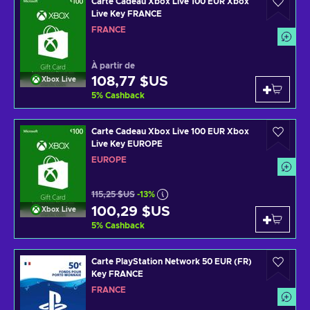
Carte Cadeau Xbox Live 100 EUR Xbox
Live Key FRANCE
FRANCE
À partir de
108,77 $US
Xbox Live
5
%
Cashback
Carte Cadeau Xbox Live 100 EUR Xbox
Live Key EUROPE
EUROPE
115,25 $US
-13%
100,29 $US
Xbox Live
5
%
Cashback
Carte PlayStation Network 50 EUR (FR)
Key FRANCE
FRANCE