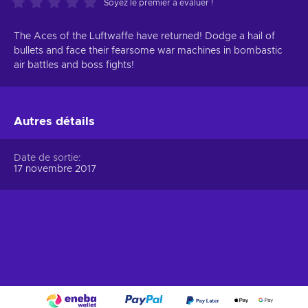
Soyez le premier à évaluer !
The Aces of the Luftwaffe have returned! Dodge a hail of
bullets and face their fearsome war machines in bombastic
air battles and boss fights!
Autres détails
Date de sortie
17 novembre 2017